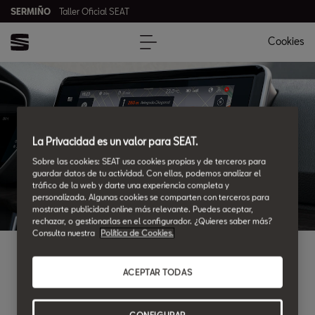
SERMIÑO
Taller Oficial SEAT
Cookies
SERMIÑO
La Privacidad es un valor para SEAT.
Sobre las cookies: SEAT usa cookies propias y de terceros para
guardar datos de tu actividad. Con ellas, podemos analizar el
tráfico de la web y darte una experiencia completa y
personalizada. Algunas cookies se comparten con terceros para
mostrarte publicidad online más relevante. Puedes aceptar,
rechazar, o gestionarlas en el configurador. ¿Quieres saber más?
Consulta nuestra
Política de Cookies.
¿DONDE ENCONTRARNOS?
ACEPTAR TODAS
Ubicaciones y horarios
CONFIGURAR