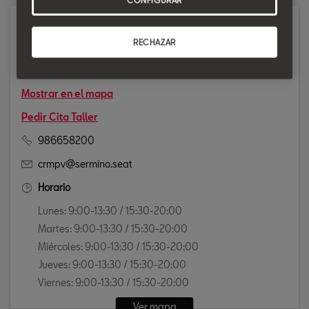
Taller
RECHAZAR
CALLE. ROSALIA DE CASTRO, 21
36450 SALVATERRA DE MIñO
Mostrar en el mapa
Pedir Cita Taller
986658200
crmpv@sermino.seat
Horario
Lunes: 9:00-13:30 / 15:30-20:00
Martes: 9:00-13:30 / 15:30-20:00
Miércoles: 9:00-13:30 / 15:30-20:00
Jueves: 9:00-13:30 / 15:30-20:00
Viernes: 9:00-13:30 / 15:30-20:00
Ver mapa