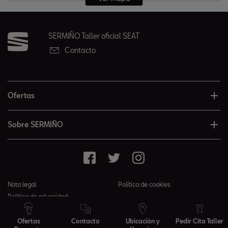
SERMIÑO Taller oficial SEAT
Contacto
Ofertas
Sobre SERMIÑO
Nota legal
Política de cookies
Política de privacidad
© 2026 SERMIÑO todos los derechos reservados
Ofertas
Contacto
Ubicación y
Pedir Cita Taller