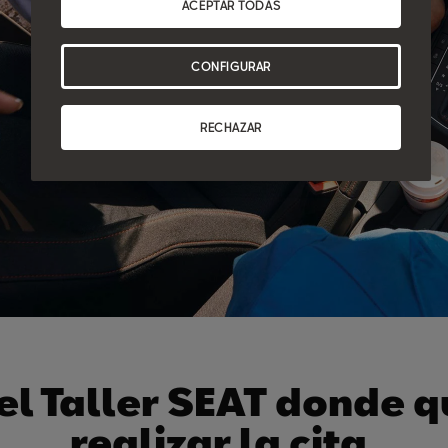
ACEPTAR TODAS
CONFIGURAR
RECHAZAR
 el Taller SEAT donde q
realizar la cita.