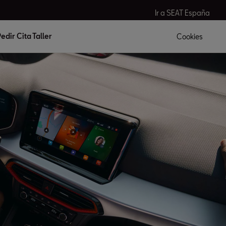
Ir a SEAT España
edir Cita Taller
Cookies