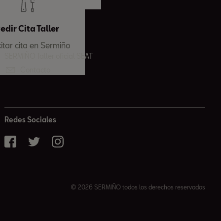
edir Cita Taller
citar cita en Sermiño
SERMIÑO Taller oficial SEAT
Contacto
Redes Sociales
© 2026 SERMIÑO todos los derechos reservados