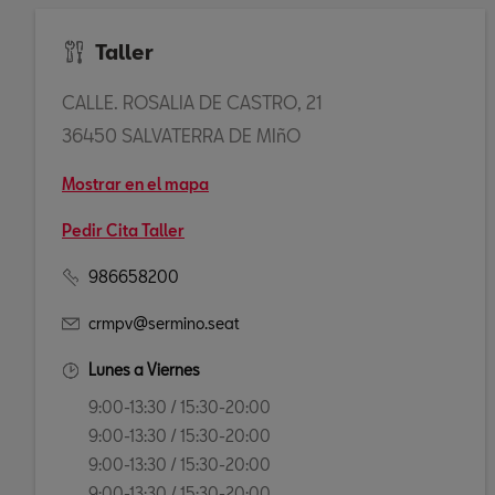
Taller
CALLE. ROSALIA DE CASTRO, 21
36450 SALVATERRA DE MIñO
Mostrar en el mapa
Pedir Cita Taller
986658200
crmpv@sermino.seat
Lunes a Viernes
9:00-13:30 / 15:30-20:00
9:00-13:30 / 15:30-20:00
9:00-13:30 / 15:30-20:00
9:00-13:30 / 15:30-20:00