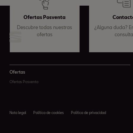
Ofertas Posventa
Contact
Descubre todas nuestras
¿Alguna duda? En
ofertas
consult
Ofertas
Ofertas Posventa
Nota legal
Política de cookies
Política de privacidad