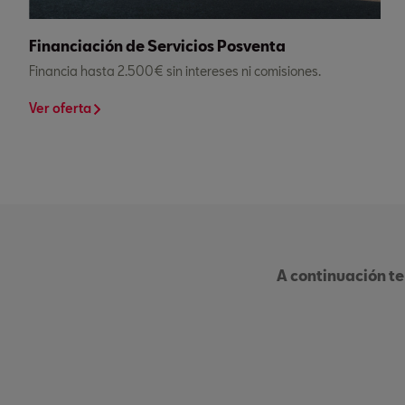
Financiación de Servicios Posventa
Financia hasta 2.500€ sin intereses ni comisiones.
Ver oferta
A continuación te