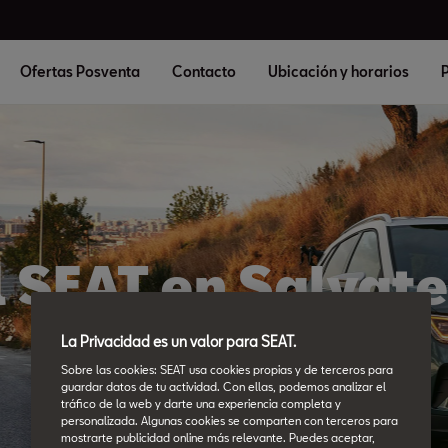
Ofertas Posventa
Contacto
Ubicación y horarios
P
al SEAT en Salvate
Sermiño
La Privacidad es un valor para SEAT.
Sobre las cookies: SEAT usa cookies propias y de terceros para
guardar datos de tu actividad. Con ellas, podemos analizar el
tráfico de la web y darte una experiencia completa y
personalizada. Algunas cookies se comparten con terceros para
mostrarte publicidad online más relevante. Puedes aceptar,