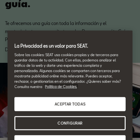
guía.
Te ofrecemos una guía con toda la información y el
mantenimiento que necesita tu coche. Descarga aquí tu Guía
Posventa.
La Privacidad es un valor para SEAT.
Descarga
Sobre las cookies: SEAT usa cookies propias y de terceros para
guardar datos de tu actividad. Con ellas, podemos analizar el
tráfico de la web y darte una experiencia completa y
personalizada. Algunas cookies se comparten con terceros para
mostrarte publicidad online más relevante. Puedes aceptar,
rechazar, o gestionarlas en el configurador. ¿Quieres saber más?
Consulta nuestra
Política de Cookies.
ACEPTAR TODAS
CONFIGURAR