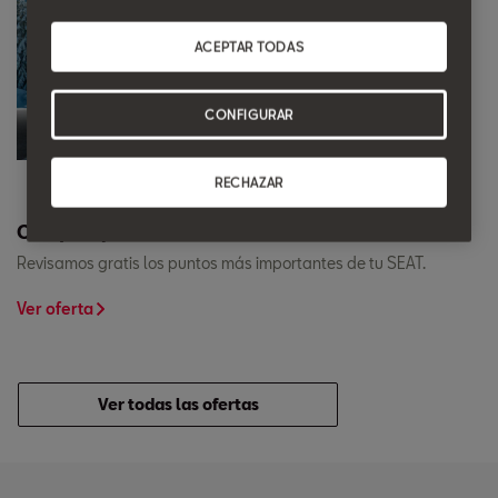
ACEPTAR TODAS
CONFIGURAR
RECHAZAR
Chequeo preventivo.
Revisamos gratis los puntos más importantes de tu SEAT.
Ver oferta
Ver todas las ofertas