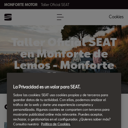
MONFORTE MOTOR
Taller Oficial SEAT
Cookies
Taller Oficial SEAT
en Monforte de
Lemos - Monforte
Motor
La Privacidad es un valor para SEAT.
Sobre las cookies: SEAT usa cookies propias y de terceros para
guardar datos de tu actividad. Con ellas, podemos analizar el
Ofertas Posventa
tráfico de la web y darte una experiencia completa y
personalizada. Algunas cookies se comparten con terceros para
mostrarte publicidad online más relevante. Puedes aceptar,
rechazar, o gestionarlas en el configurador. ¿Quieres saber más?
Consulta nuestra
Política de Cookies.