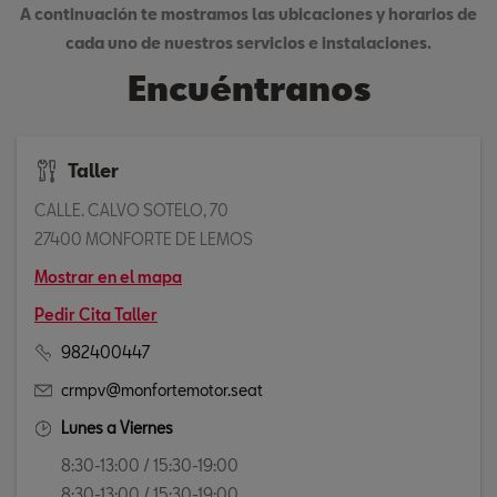
A continuación te mostramos las ubicaciones y horarios de
cada uno de nuestros servicios e instalaciones.
Encuéntranos
Taller
CALLE. CALVO SOTELO, 70
27400 MONFORTE DE LEMOS
Mostrar en el mapa
Pedir Cita Taller
982400447
crmpv@monfortemotor.seat
Lunes a Viernes
8:30-13:00 / 15:30-19:00
8:30-13:00 / 15:30-19:00