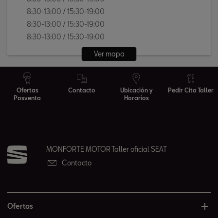
8:30-13:00 / 15:30-19:00
8:30-13:00 / 15:30-19:00
8:30-13:00 / 15:30-19:00
Ver mapa
Ofertas
Contacto
Ubicación y
Pedir Cita Taller
Posventa
Horarios
MONFORTE MOTOR Taller oficial SEAT
Contacto
Ofertas