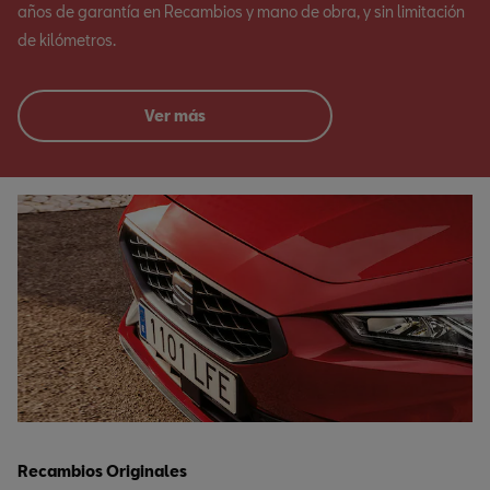
años de garantía en Recambios y mano de obra, y sin limitación
de kilómetros.
Ver más
Recambios Originales