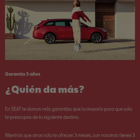
Garantía 3 años
¿Quién da más?
En SEAT te damos más garantías que la mayoría para que solo
te preocupes de tu siguiente destino.
Mientras que otros solo te ofrecen 3 meses, con nosotros tienes 3