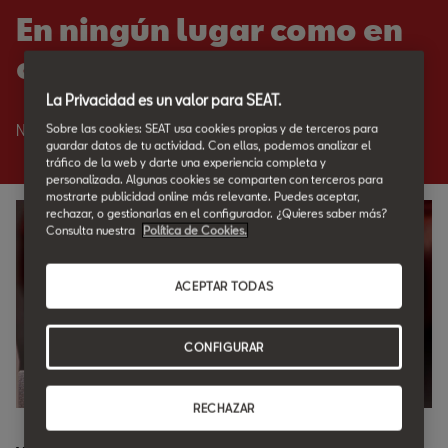
En ningún lugar como en
casa.
La Privacidad es un valor para SEAT.
Sobre las cookies: SEAT usa cookies propias y de terceros para
Nadie como SEAT para cuidar de tu SEAT.
guardar datos de tu actividad. Con ellas, podemos analizar el
tráfico de la web y darte una experiencia completa y
personalizada. Algunas cookies se comparten con terceros para
mostrarte publicidad online más relevante. Puedes aceptar,
rechazar, o gestionarlas en el configurador. ¿Quieres saber más?
Consulta nuestra
Política de Cookies.
ACEPTAR TODAS
CONFIGURAR
RECHAZAR