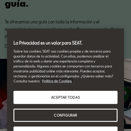
guía.
Te ofrecemos una guía con toda la información y el
mantenimiento que necesita tu coche. Descarga aquí tu Guía
Posventa.
La Privacidad es un valor para SEAT.
Descarga
Sobre las cookies: SEAT usa cookies propias y de terceros para
guardar datos de tu actividad. Con ellas, podemos analizar el
tráfico de la web y darte una experiencia completa y
personalizada. Algunas cookies se comparten con terceros para
mostrarte publicidad online más relevante. Puedes aceptar,
rechazar, o gestionarlas en el configurador. ¿Quieres saber más?
Consulta nuestra
Política de Cookies.
ACEPTAR TODAS
CONFIGURAR