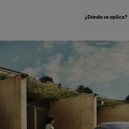
¿Dónde se aplica?