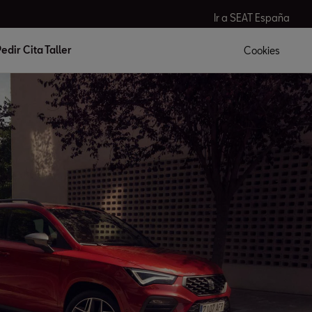
Ir a SEAT España
edir Cita Taller
Cookies