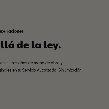
reparaciones
llá de la ley.
meses, tres años de mano de obra y
nales en tu Servicio Autorizado. Sin limitación