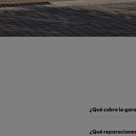
¿Qué cubre la gar
¿Qué reparaciones