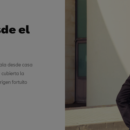
de el
íala desde casa
 cubierta la
igen fortuito