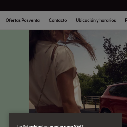
Ofertas Posventa
Contacto
Ubicación y horarios
P
La Privacidad es un valor para SEAT.