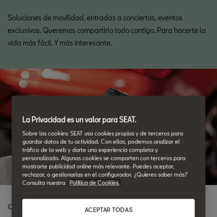
Soluciones de movilidad, entradas a conciertos, eventos
exclusivos. Queremos compartirlo todo contigo. Para hacerte la
vida más fácil. Y más interesante.
La Privacidad es un valor para SEAT.
Sobre las cookies: SEAT usa cookies propias y de terceros para
guardar datos de tu actividad. Con ellas, podemos analizar el
tráfico de la web y darte una experiencia completa y
personalizada. Algunas cookies se comparten con terceros para
mostrarte publicidad online más relevante. Puedes aceptar,
rechazar, o gestionarlas en el configurador. ¿Quieres saber más?
Consulta nuestra
Política de Cookies.
Conectividad total
ACEPTAR TODAS