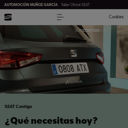
AUTOMOCIÓN MUÑOZ GARCÍA
Taller Oficial SEAT
Cookies
SEAT Contigo
¿Qué necesitas hoy?