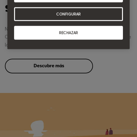
SEAT CONNECT.
CONFIGURAR
Nunca has tenido una relación tan cercana con tu coche.
RECHAZAR
Conecta con él a través del móvil para disfrutar todavía más de
la movilidad con SEAT.
Descubre más