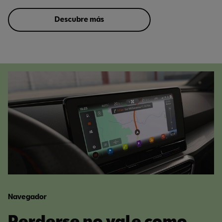
Descubre más
Navegador
Perderse no vale como