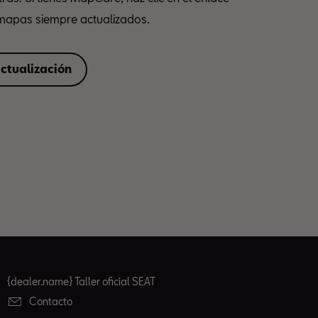
 mapas siempre actualizados.
ctualización
{dealer.name} Taller oficial SEAT
Contacto