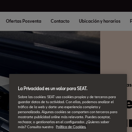
Ofertas Posventa
Contacto
Ubicación y horarios
P
Sistemas
La Privacidad es un valor para SEAT.
Ti
Sobre las cookies: SEAT usa cookies propias y de terceros para
guardar datos de tu actividad. Con ellas, podemos analizar el
tráfico de la web y darte una experiencia completa y
personalizada. Algunas cookies se comparten con terceros para
ca
mostrarte publicidad online más relevante. Puedes aceptar,
rechazar, o gestionarlas en el configurador. ¿Quieres saber
más? Consulta nuestra
Política de Cookies.