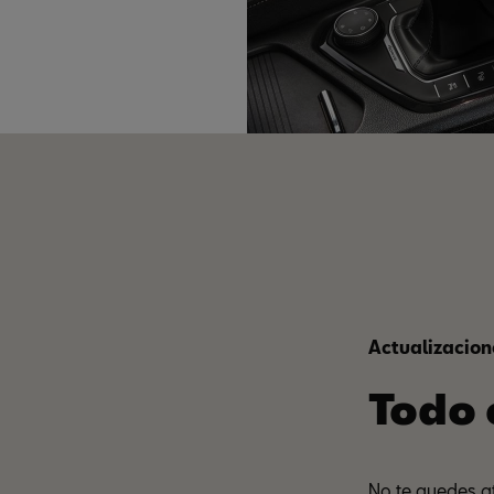
Actualizacio
Todo 
No te quedes at