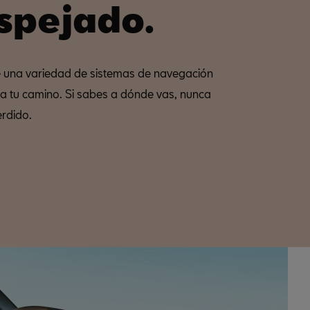
spejado.
re una variedad de sistemas de navegación
ra tu camino. Si sabes a dónde vas, nunca
erdido.