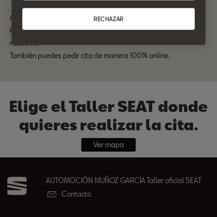
Actualmente la Guía de Posventa no se encuentra disponible.
RECHAZAR
Para cualquier consulta por favor ponte en contacto con
nosotros.
También puedes pedir cita de manera 100% online.
Elige el Taller SEAT donde
quieres realizar la cita.
Ver mapa
AUTOMOCIÓN MUÑOZ GARCÍA Taller oficial SEAT
Contacto