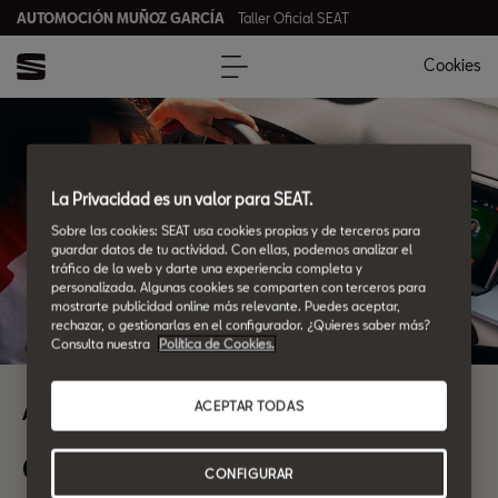
AUTOMOCIÓN MUÑOZ GARCÍA
Taller Oficial SEAT
Cookies
La Privacidad es un valor para SEAT.
Sobre las cookies: SEAT usa cookies propias y de terceros para
guardar datos de tu actividad. Con ellas, podemos analizar el
tráfico de la web y darte una experiencia completa y
personalizada. Algunas cookies se comparten con terceros para
mostrarte publicidad online más relevante. Puedes aceptar,
rechazar, o gestionarlas en el configurador. ¿Quieres saber más?
Consulta nuestra
Política de Cookies.
ACEPTAR TODAS
Automoción Muñoz García
Guía de Posventa.
CONFIGURAR