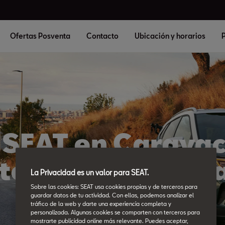
Ofertas Posventa
Contacto
Ubicación y horarios
P
l SEAT en Caravac
tomoción Carav
La Privacidad es un valor para SEAT.
Sobre las cookies: SEAT usa cookies propias y de terceros para
guardar datos de tu actividad. Con ellas, podemos analizar el
tráfico de la web y darte una experiencia completa y
personalizada. Algunas cookies se comparten con terceros para
mostrarte publicidad online más relevante. Puedes aceptar,