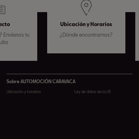
acto
Ubicación y Horarios
 Envíanos tu
¿Dónde encontrarnos?
ulta
Sobre AUTOMOCIÓN CARAVACA
Ubicación y horarios
Ley de datos de la UE