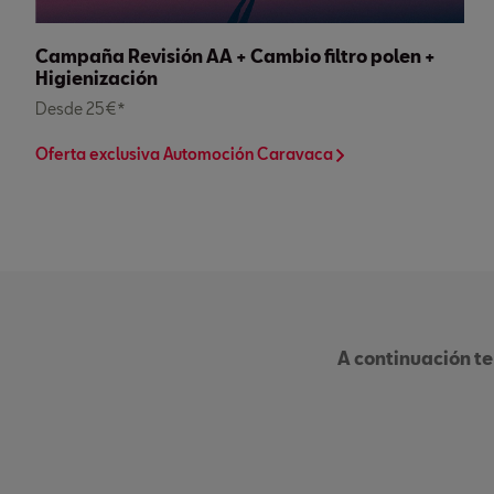
Campaña Revisión AA + Cambio filtro polen +
Higienización
Desde 25€*
Oferta exclusiva Automoción Caravaca
A continuación te