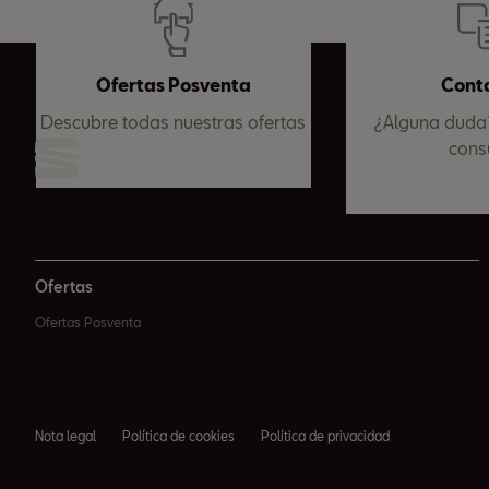
Ofertas Posventa
Cont
Descubre todas nuestras ofertas
¿Alguna duda?
cons
Ofertas
Ofertas Posventa
Nota legal
Política de cookies
Política de privacidad