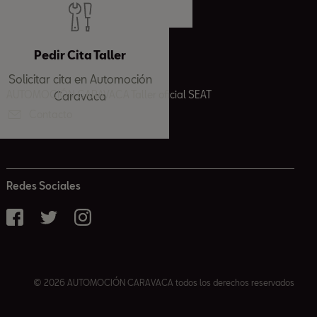
Pedir Cita Taller
Solicitar cita en Automoción
AUTOMOCIÓN CARAVACA Taller oficial SEAT
Caravaca
Contacto
Redes Sociales
© 2026 AUTOMOCIÓN CARAVACA todos los derechos reservados