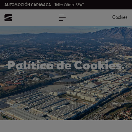
AUTOMOCIÓN CARAVACA
Taller Oficial SEAT
Cookies
Política de Cookies.