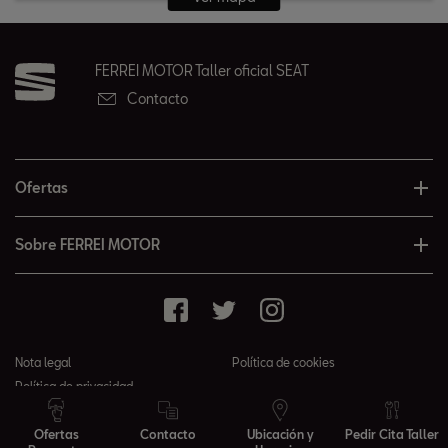
FERREI MOTOR Taller oficial SEAT
Contacto
Ofertas
Sobre FERREI MOTOR
Nota legal
Política de cookies
Política de privacidad
© 2026 FERREI MOTOR todos los derechos reservados
Ofertas
Contacto
Ubicación y
Pedir Cita Taller