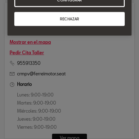
Taller
RECHAZAR
AVENIDA. DE LA CANELA, 12
41560 ESTEPA
Mostrar en el mapa
Pedir Cita Taller
955913350
crmpv@ferreimotor.seat
Horario
Lunes: 9:00-19:00
Martes: 9:00-19:00
Miércoles: 9:00-19:00
Jueves: 9:00-19:00
Viernes: 9:00-19:00
Ver mapa