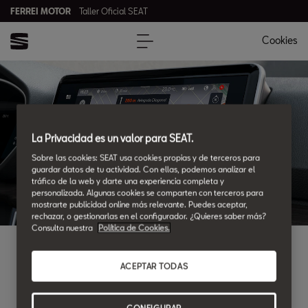
FERREI MOTOR
Taller Oficial SEAT
Cookies
FERREI MOTOR
La Privacidad es un valor para SEAT.
Sobre las cookies: SEAT usa cookies propias y de terceros para
guardar datos de tu actividad. Con ellas, podemos analizar el
tráfico de la web y darte una experiencia completa y
personalizada. Algunas cookies se comparten con terceros para
mostrarte publicidad online más relevante. Puedes aceptar,
rechazar, o gestionarlas en el configurador. ¿Quieres saber más?
Consulta nuestra
Política de Cookies.
¿DONDE ENCONTRARNOS?
ACEPTAR TODAS
Ubicaciones y horarios
CONFIGURAR