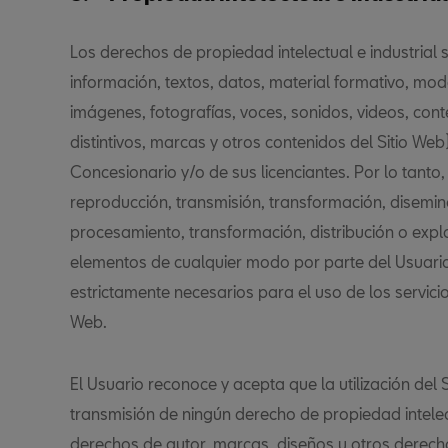
Los derechos de propiedad intelectual e industrial s
información, textos, datos, material formativo, mod
imágenes, fotografías, voces, sonidos, videos, con
distintivos, marcas y otros contenidos del Sitio Web)
Concesionario y/o de sus licenciantes. Por lo tanto, 
reproducción, transmisión, transformación, disemina
procesamiento, transformación, distribución o explo
elementos de cualquier modo por parte del Usuari
estrictamente necesarios para el uso de los servicio
Web.
El Usuario reconoce y acepta que la utilización del
transmisión de ningún derecho de propiedad intelect
derechos de autor, marcas, diseños u otros derecho