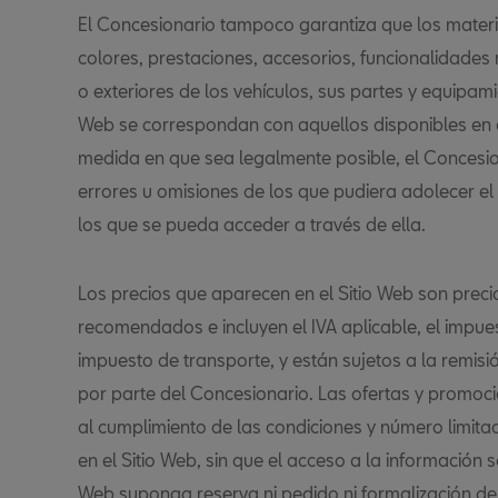
El Concesionario tampoco garantiza que los materi
colores, prestaciones, accesorios, funcionalidades n
o exteriores de los vehículos, sus partes y equipami
Web se correspondan con aquellos disponibles en 
medida en que sea legalmente posible, el Concesio
errores u omisiones de los que pudiera adolecer el 
los que se pueda acceder a través de ella.
Los precios que aparecen en el Sitio Web son preci
recomendados e incluyen el IVA aplicable, el impues
impuesto de transporte, y están sujetos a la remis
por parte del Concesionario. Las ofertas y promoci
al cumplimiento de las condiciones y número limit
en el Sitio Web, sin que el acceso a la información 
Web suponga reserva ni pedido ni formalización d