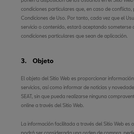
condiciones particulares que, en caso de conflicto,
Condiciones de Uso. Por tanto, cada vez que el Usua
servicio o contenido, estará aceptando someterse 
condiciones particulares que sean de aplicación.
3. Objeto
El objeto del Sitio Web es proporcionar informació
servicios, así como informar de noticias y novedade
SEAT, sin que pueda realizarse ninguna compraventa
online a través del Sitio Web.
La información facilitada a través del Sitio Web es o
podrá ser considerada una orden de compra, pedid