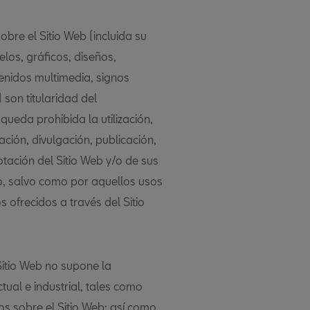
obre el Sitio Web (incluida su
elos, gráficos, diseños,
tenidos multimedia, signos
 son titularidad del
queda prohibida la utilización,
ción, divulgación, publicación,
tación del Sitio Web y/o de sus
o, salvo como por aquellos usos
s ofrecidos a través del Sitio
 Sitio Web no supone la
ual e industrial, tales como
s sobre el Sitio Web; así como