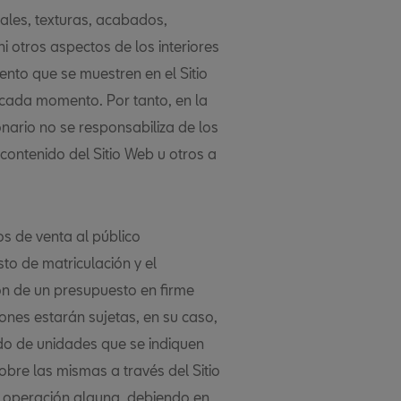
ales, texturas, acabados,
i otros aspectos de los interiores
ento que se muestren en el Sitio
cada momento. Por tanto, en la
nario no se responsabiliza de los
contenido del Sitio Web u otros a
os de venta al público
to de matriculación y el
ión de un presupuesto en firme
ones estarán sujetas, en su caso,
ado de unidades que se indiquen
sobre las mismas a través del Sitio
e operación alguna, debiendo en