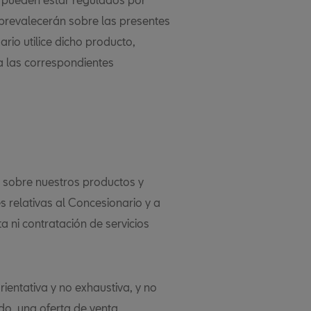
 prevalecerán sobre las presentes
rio utilice dicho producto,
a las correspondientes
n sobre nuestros productos y
s relativas al Concesionario y a
 ni contratación de servicios
rientativa y no exhaustiva, y no
o, una oferta de venta,