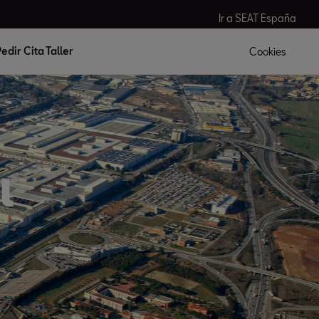
Ir a SEAT España
edir Cita Taller
Cookies
l