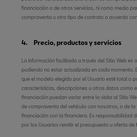
financiación o de otros servicios, ni como medio par
compraventa u otro tipo de contrato o acuerdo con
4. Precio, productos y servicios
La información facilitada a través del Sitio Web es o
pudiendo no estar actualizada en cada momento. E
que el modelo elegido por el Usuario esté total o p
características, descripciones u otros datos como el
financiación puedan variar entre la visita al Sitio W
de compraventa del vehículo con nosotros, o de la 
financiación con la financiera. Es responsabilidad 
por los Usuarios remitir el presupuesto u oferta de