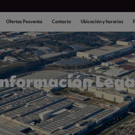
Ofertas Posventa
Contacto
Ubicación y horarios
P
Información Lega