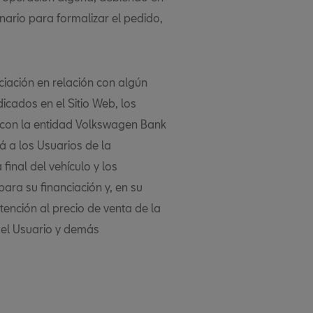
nario para formalizar el pedido,
iación en relación con algún
dicados en el Sitio Web, los
 con la entidad Volkswagen Bank
 a los Usuarios de la
final del vehículo y los
ara su financiación y, en su
tención al precio de venta de la
 del Usuario y demás