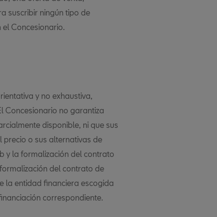
a suscribir ningún tipo de
 el Concesionario.
rientativa y no exhaustiva,
l Concesionario no garantiza
arcialmente disponible, ni que sus
 precio o sus alternativas de
eb y la formalización del contrato
formalización del contrato de
de la entidad financiera escogida
 financiación correspondiente.