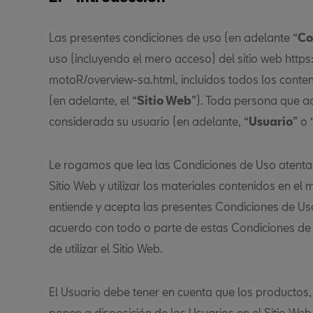
Las presentes
condiciones de uso (en adelante “
Co
uso (incluyendo el mero acceso) del sitio web https
motoR/overview-sa.html, incluidos todos los conteni
(en adelante, el “
Sitio Web
”). Toda persona que a
considerada su usuario (en adelante, “
Usuario
” o 
Le rogamos que lea las Condiciones de Uso atenta
Sitio Web y utilizar los materiales contenidos en el
entiende y acepta las presentes Condiciones de Us
acuerdo con todo o parte de estas Condiciones de
de utilizar el Sitio Web.
El Usuario debe tener en cuenta que los productos,
ponen a disposición de los Usuarios en el Sitio We