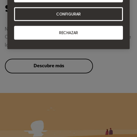
SEAT CONNECT.
CONFIGURAR
Nunca has tenido una relación tan cercana con tu coche.
RECHAZAR
Conecta con él a través del móvil para disfrutar todavía más de
la movilidad con SEAT.
Descubre más