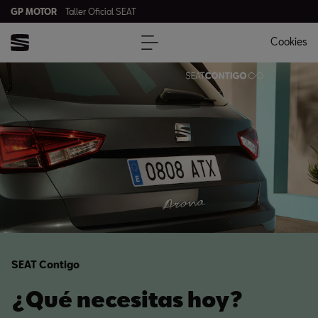
GP MOTOR
Taller Oficial SEAT
Cookies
SEAT Contigo
¿Qué necesitas hoy?