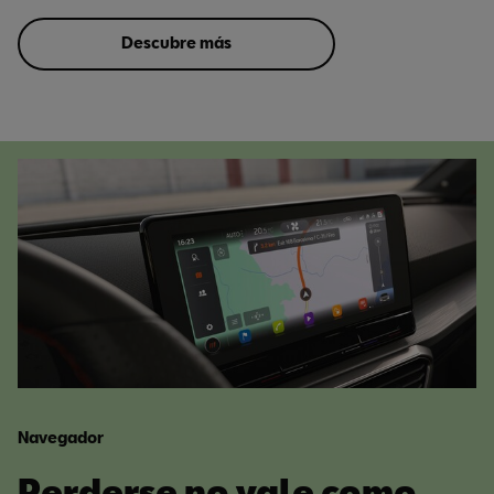
Descubre más
Navegador
Perderse no vale como