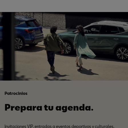
Patrocinios
Prepara tu agenda.
Invitaciones VIP, entradas a eventos deportivos y culturales.