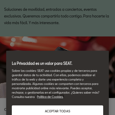
Soluciones de movilidad, entradas a conciertos, eventos
exclusivos. Queremos compartirlo todo contigo. Para hacerte la
vida más fácil. Y más interesante.
La Privacidad es un valor para SEAT.
Sobre las cookies: SEAT usa cookies propias y de terceros para
guardar datos de tu actividad. Con ellas, podemos analizar el
tráfico de la web y darte una experiencia completa y
personalizada. Algunas cookies se comparten con terceros para
mostrarte publicidad online más relevante. Puedes aceptar,
rechazar, o gestionarlas en el configurador. ¿Quieres saber más?
Consulta nuestra
Política de Cookies.
Conectividad total
ACEPTAR TODAS