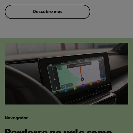
Descubre más
Navegador
Perderse no vale como