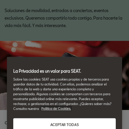
Soluciones de movilidad, entradas a conciertos, eventos
exclusivos. Queremos compartirlo todo contigo. Para hacerte la
vida más fácil. Y más interesante.
La Privacidad es un valor para SEAT.
Sobre las cookies: SEAT usa cookies propias y de terceros para
guardar datos de tu actividad. Con ellas, podemos analizar el
tráfico de la web y darte una experiencia completa y
personalizada. Algunas cookies se comparten con terceros para
mostrarte publicidad online más relevante. Puedes aceptar,
rechazar, o gestionarlas en el configurador. ¿Quieres saber más?
Consulta nuestra
Política de Cookies.
Conectividad total
ACEPTAR TODAS