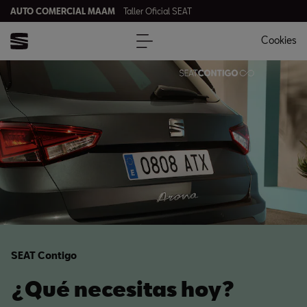
AUTO COMERCIAL MAAM
Taller Oficial SEAT
Cookies
SEAT Contigo
¿Qué necesitas hoy?