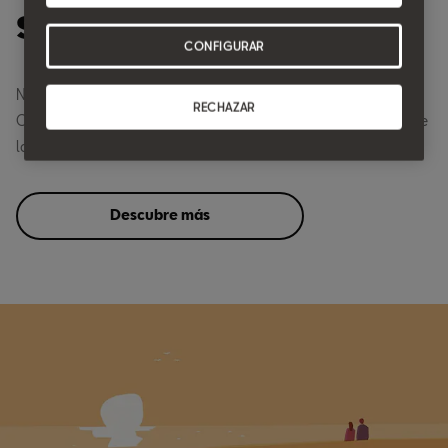
SEAT CONNECT.
CONFIGURAR
Nunca has tenido una relación tan cercana con tu coche.
RECHAZAR
Conecta con él a través del móvil para disfrutar todavía más de
la movilidad con SEAT.
Descubre más