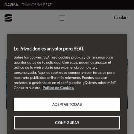
DAVISA
Taller Oficial SEAT
Cookies
DAVISA
La Privacidad es un valor para SEAT.
Sobre las cookies: SEAT usa cookies propias y de terceros para
guardar datos de tu actividad. Con ellas, podemos analizar el
tráfico de la web y darte una experiencia completa y
personalizada. Algunas cookies se comparten con terceros para
mostrarte publicidad online más relevante. Puedes aceptar,
rechazar, o gestionarlas en el configurador. ¿Quieres saber más?
Consulta nuestra
Política de Cookies.
ACEPTAR TODAS
Chequeo preventivo.
Revisamos gratis los puntos más importantes de tu SEAT.
CONFIGURAR