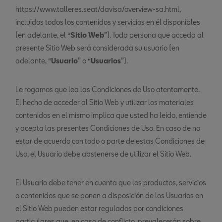
https://www.talleres.seat/davisa/overview-sa.html,
incluidos todos los contenidos y servicios en él disponibles
(en adelante, el “
Sitio Web
”). Toda persona que acceda al
presente Sitio Web será considerada su usuario (en
adelante, “
Usuario
” o “
Usuarios
”).
Le rogamos que lea las Condiciones de Uso atentamente.
El hecho de acceder al Sitio Web y utilizar los materiales
contenidos en el mismo implica que usted ha leído, entiende
y acepta las presentes Condiciones de Uso. En caso de no
estar de acuerdo con todo o parte de estas Condiciones de
Uso, el Usuario debe abstenerse de utilizar el Sitio Web.
El Usuario debe tener en cuenta que los productos, servicios
o contenidos que se ponen a disposición de los Usuarios en
el Sitio Web pueden estar regulados por condiciones
particulares que, en caso de conflicto, prevalecerán sobre