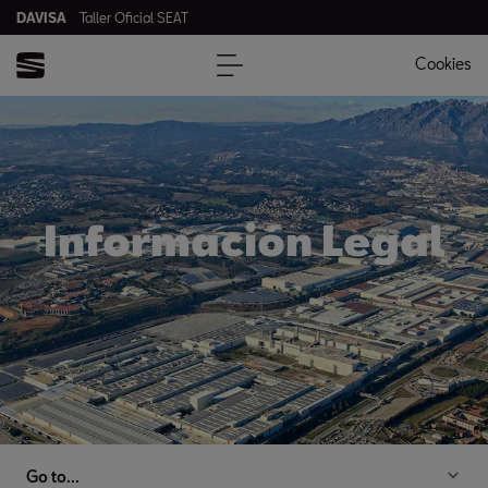
DAVISA
Taller Oficial SEAT
Cookies
Información Legal
Go to...