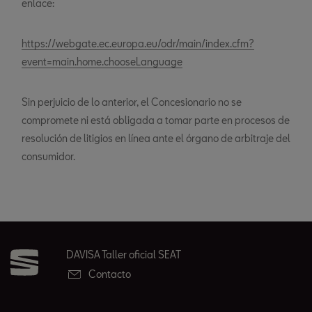
enlace:
https://webgate.ec.europa.eu/odr/main/index.cfm?
event=main.home.chooseLanguage
Sin perjuicio de lo anterior, el Concesionario no se
compromete ni está obligada a tomar parte en procesos de
resolución de litigios en línea ante el órgano de arbitraje del
consumidor.
DAVISA Taller oficial SEAT
Contacto