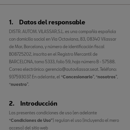
1. Datos del responsable
DISTR. AUTOM. VILASSAR,S.L. es una compañía española
con domicilio social en Via Octaviana, 83, 08340 Vilassar
de Mar, Barcelona, y número de identificación fiscal
B08725202, inscrita en el Registro Mercantil de
BARCELONA, tomo 5333, folio 59, hoja número B - 57588.
Correo electrónico: gerencia@autovilassar.seat. Teléfono:
937593037. En adelante, el “
Concesionario
”, “
nosotros
”,
“
nuestro
”.
2. Introducción
Las presentes
condiciones de uso (en adelante
“
Condiciones de Uso”
) regulan el uso (incluyendo el mero
acceso) del sitio web