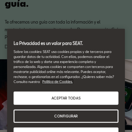
guía.
Te ofrecemos una guía con toda la información y el
mantenimiento que necesita tu coche. Descarga aquí tu Guía
Posventa.
La Privacidad es un valor para SEAT.
Descarga
Sobre las cookies: SEAT usa cookies propias y de terceros para
guardar datos de tu actividad. Con ellas, podemos analizar el
tráfico de la web y darte una experiencia completa y
personalizada. Algunas cookies se comparten con terceros para
mostrarte publicidad online más relevante. Puedes aceptar,
rechazar, o gestionarlas en el configurador. ¿Quieres saber más?
Consulta nuestra
Política de Cookies.
ACEPTAR TODAS
CONFIGURAR