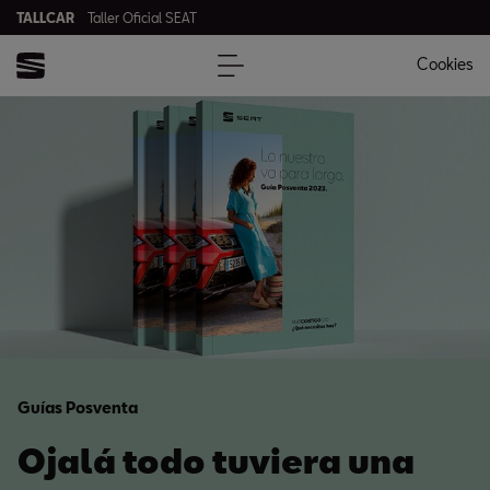
TALLCAR
Taller Oficial SEAT
Cookies
Guías Posventa
Ojalá todo tuviera una