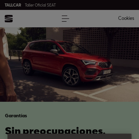
TALLCAR
Taller Oficial SEAT
Cookies
Garantías
Sin preocupaciones.