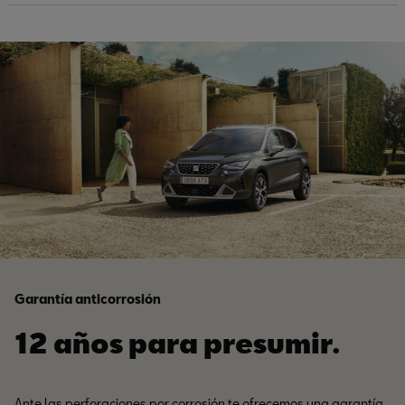
Garantía anticorrosión
12 años para presumir.
Ante las perforaciones por corrosión te ofrecemos una garantía