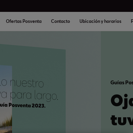
Ofertas Posventa
Contacto
Ubicación y horarios
P
Guías Po
Oj
tu