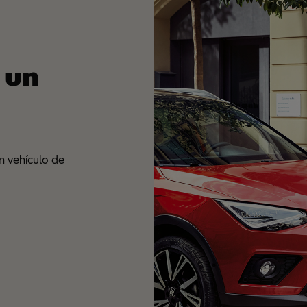
 un
n vehículo de