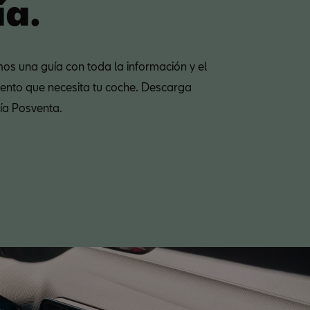
ía.
os una guía con toda la información y el
ento que necesita tu coche. Descarga
ía Posventa.