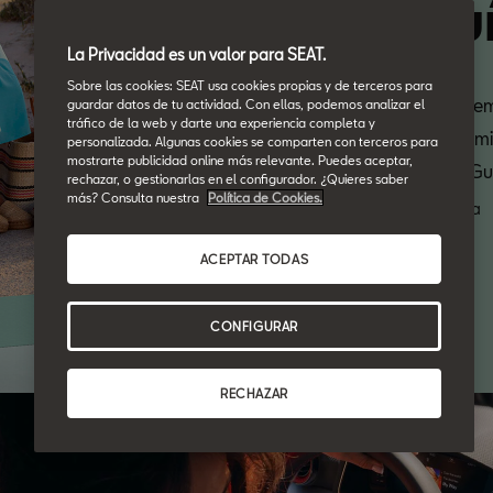
gu
La Privacidad es un valor para SEAT.
Sobre las cookies: SEAT usa cookies propias y de terceros para
Te ofrecem
guardar datos de tu actividad. Con ellas, podemos analizar el
tráfico de la web y darte una experiencia completa y
mantenimi
personalizada. Algunas cookies se comparten con terceros para
mostrarte publicidad online más relevante. Puedes aceptar,
aquí tu Gu
rechazar, o gestionarlas en el configurador. ¿Quieres saber
más? Consulta nuestra
Política de Cookies.
Descarga
ACEPTAR TODAS
CONFIGURAR
RECHAZAR