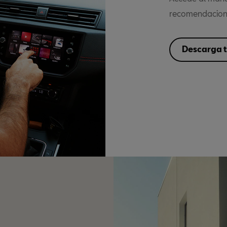
recomendacione
Descarga 