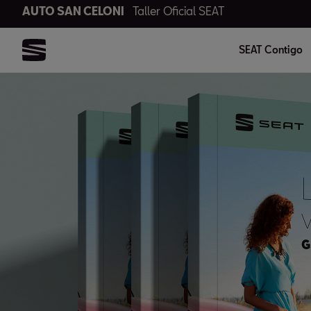
AUTO SAN CELONI
Taller Oficial SEAT
SEAT Contigo