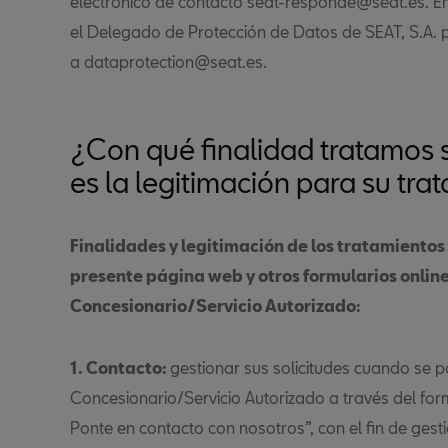
electrónico de contacto seat-responde@seat.es. En
el Delegado de Protección de Datos de SEAT, S.A. p
a dataprotection@seat.es.
¿Con qué finalidad tratamos s
es la legitimación para su tra
Finalidades y legitimación de los tratamientos
presente página web y otros formularios online
Concesionario/Servicio Autorizado:
1. Contacto:
gestionar sus solicitudes cuando se p
Concesionario/Servicio Autorizado a través del form
Ponte en contacto con nosotros”, con el fin de ges