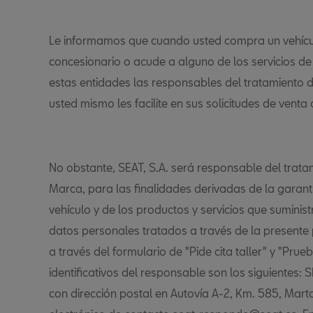
Le informamos que cuando usted compra un vehícu
concesionario o acude a alguno de los servicios d
estas entidades las responsables del tratamiento 
usted mismo les facilite en sus solicitudes de venta 
No obstante, SEAT, S.A. será responsable del trat
Marca, para las finalidades derivadas de la garant
vehículo y de los productos y servicios que suminis
datos personales tratados a través de la present
a través del formulario de "Pide cita taller" y "Prue
identificativos del responsable son los siguientes: 
con dirección postal en Autovía A-2, Km. 585, Marto