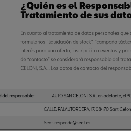
¿Quién es el Responsab
Tratamiento de sus dat
En cuanto al tratamiento de datos personales que s
formularios “liquidación de stock”, “campaña táctica 
interés para una oferta, inscripción a eventos y pr
de “contacto” se considerará responsable del tra
CELONI, S.A... Los datos de contacto del responsab
d del responsable:
AUTO SAN CELONI, S.A.. en adelante, el 
CALLE. PALAUTORDERA, 17, 08470 Sant Celoni
Seat-responde@seat.es