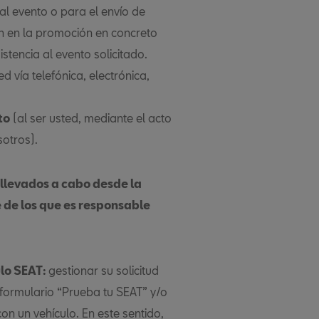
al evento o para el envío de
ón en la promoción en concreto
stencia al evento solicitado.
 vía telefónica, electrónica,
to
(al ser usted, mediante el acto
sotros).
 llevados a cabo desde la
 de los que es responsable
ulo SEAT:
gestionar su solicitud
formulario “Prueba tu SEAT” y/o
on un vehículo. En este sentido,