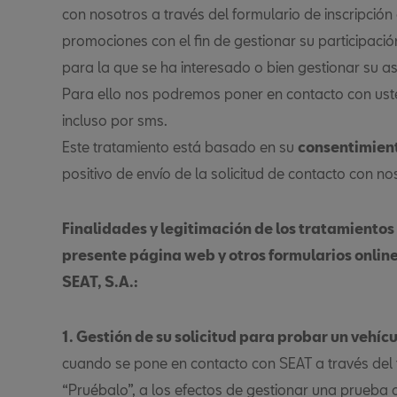
con nosotros a través del formulario de inscripción 
promociones con el fin de gestionar su participaci
para la que se ha interesado o bien gestionar su asi
Para ello nos podremos poner en contacto con usted
incluso por sms.
Este tratamiento está basado en su
consentimien
positivo de envío de la solicitud de contacto con no
Finalidades y legitimación de los tratamientos
presente página web y otros formularios online
SEAT, S.A.:
1. Gestión de su solicitud para probar un vehíc
cuando se pone en contacto con SEAT a través del 
“Pruébalo”, a los efectos de gestionar una prueba c