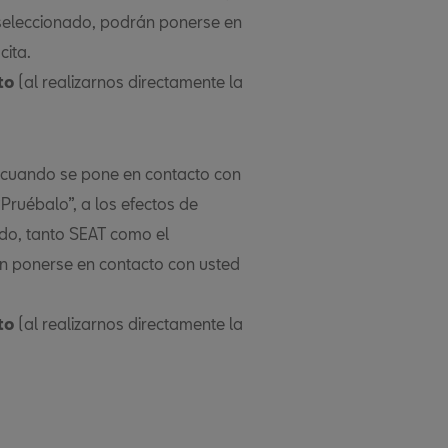
seleccionado, podrán ponerse en
cita.
to
(al realizarnos directamente la
d cuando se pone en contacto con
Pruébalo”, a los efectos de
ido, tanto SEAT como el
n ponerse en contacto con usted
to
(al realizarnos directamente la