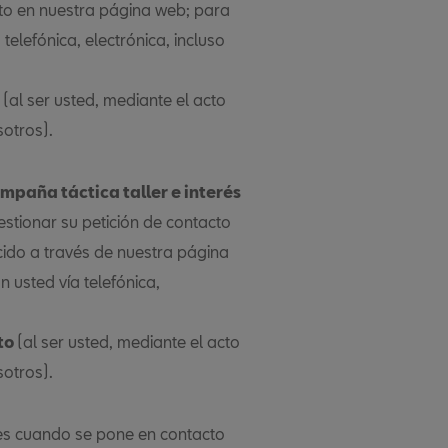
ecto en nuestra página web; para
elefónica, electrónica, incluso
(al ser usted, mediante el acto
sotros).
ampaña táctica taller e interés
 gestionar su petición de contacto
cido a través de nuestra página
 usted vía telefónica,
to
(al ser usted, mediante el acto
sotros).
des cuando se pone en contacto