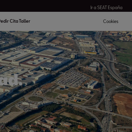
Ir a SEAT España
edir Cita Taller
Cookies
ad.