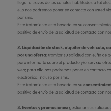
llegar a través de los canales habilitados a tal ef
ello nos podremos poner en contacto con usted vía t
por sms.
Este tratamiento está basado en su consentimiento 
positivo de envío de la solicitud de contacto con no
2. Liquidación de stock, alquiler de vehículo, c
por una oferta
: tramitar su solicitud con el fin de
para informarle sobre el producto y/o servicio ofre
web; para ello nos podremos poner en contacto con
electrónica, incluso por sms.
Este tratamiento está basado en su
consentimien
positivo de envío de la solicitud de contacto con no
3. Eventos y promociones:
gestionar sus solicitu