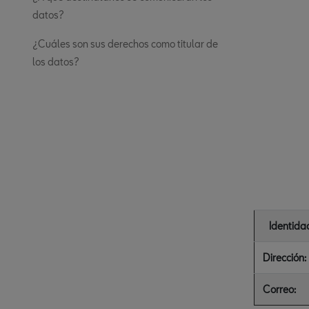
datos?
¿Cuáles son sus derechos como titular de
los datos?
Identida
Dirección:
Correo: