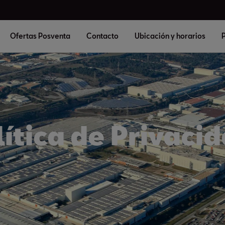
Ofertas Posventa
Contacto
Ubicación y horarios
P
lítica de Privacid