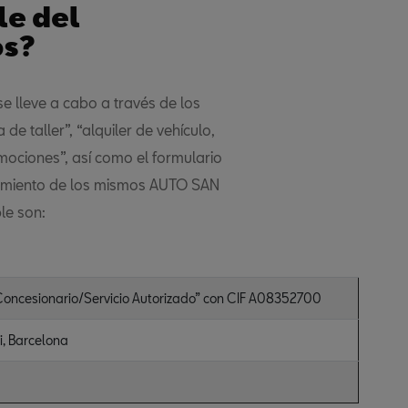
le del
os?
e lleve a cabo a través de los
de taller”, “alquiler de vehículo,
omociones”, así como el formulario
tamiento de los mismos AUTO SAN
le son:
“Concesionario/Servicio Autorizado” con CIF A08352700
, Barcelona