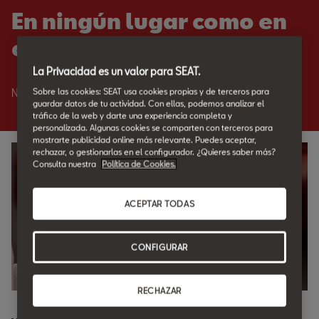
En ningún lugar como en
casa.
La Privacidad es un valor para SEAT.
Sobre las cookies: SEAT usa cookies propias y de terceros para
Nadie como SEAT para cuidar de tu SEAT.
guardar datos de tu actividad. Con ellas, podemos analizar el
tráfico de la web y darte una experiencia completa y
personalizada. Algunas cookies se comparten con terceros para
mostrarte publicidad online más relevante. Puedes aceptar,
rechazar, o gestionarlas en el configurador. ¿Quieres saber más?
Consulta nuestra
Política de Cookies.
ACEPTAR TODAS
CONFIGURAR
RECHAZAR