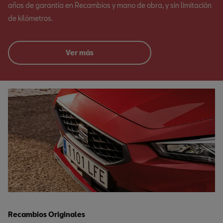
años de garantía en Recambios y mano de obra, y sin limitación
de kilómetros.
Ver más
Recambios Originales