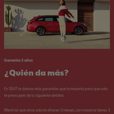
Garantía 3 años
¿Quién da más?
En SEAT te damos más garantías que la mayoría para que solo
te preocupes de tu siguiente destino.
Mientras que otros solo te ofrecen 3 meses, con nosotros tienes 3