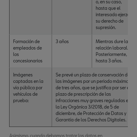
o, en su caso,
hasta que el
interesado ejerza
su derecho de
supresión.
Formación de
3 años
Mientras dure la
empleados de
relación laboral.
los
Posteriormente,
concesionarios
hasta 3 años.
Imágenes
Se prevé un plazo de conservación de
captadas en la
las imágenes por un periodo máximo
vía pública por
de tres años, que se justifica por ser el
vehículos de
plazo de prescripción de las
prueba:
infracciones muy graves reguladas en
la Ley Orgánica 3/2018, de 5 de
diciembre, de Protección de Datos y
Garantía de los Derechos Digitales.
Asimismo, cuando debamos tratar los datos en