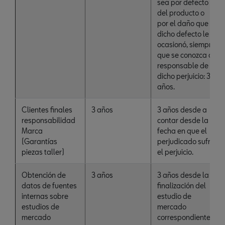
sea por defecto
del producto o
por el daño que
dicho defecto le
ocasionó, siempre
que se conozca al
responsable de
dicho perjuicio: 3
años.
Clientes finales
3 años
3 años desde a
responsabilidad
contar desde la
Marca
fecha en que el
(Garantías
perjudicado sufrió
piezas taller)
el perjuicio.
Obtención de
3 años
3 años desde la
datos de fuentes
finalización del
internas sobre
estudio de
estudios de
mercado
mercado
correspondiente