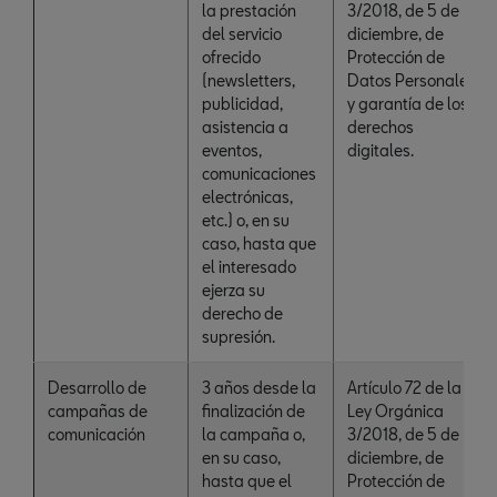
la prestación
3/2018, de 5 de
del servicio
diciembre, de
ofrecido
Protección de
(newsletters,
Datos Personales
publicidad,
y garantía de los
asistencia a
derechos
eventos,
digitales.
comunicaciones
electrónicas,
etc.) o, en su
caso, hasta que
el interesado
ejerza su
derecho de
supresión.
Desarrollo de
3 años desde la
Artículo 72 de la
campañas de
finalización de
Ley Orgánica
comunicación
la campaña o,
3/2018, de 5 de
en su caso,
diciembre, de
hasta que el
Protección de