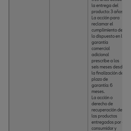
la entrega del
producto: 3 años.
La acción para
reclamar el
cumplimiento de
lo dispuesto en la
garantía
comercial
adicional
prescribe a los
seis meses desde
la finalización del
plazo de
garantía: 6
meses.
La acción o
derecho de
recuperación de
los productos
entregados por el
consumidor y