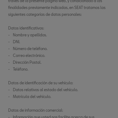
través de la presente página web, y condicionado a las
finalidades previamente indicadas, en SEAT tratamos las
siguientes categorías de datos personales:
Datos identificativos:
- Nombre y apellidos.
- DNI.
- Número de teléfono.
- Correo electrónico.
- Dirección Postal.
- Teléfono.
Datos de identificación de su vehículo:
- Datos relativos al estado del vehículo.
- Matrícula del vehículo.
Datos de información comercial:
- Información que usted nos facilite acerca de sus