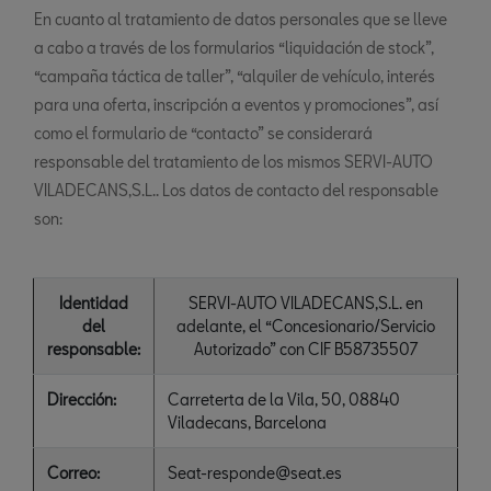
En cuanto al tratamiento de datos personales que se lleve
a cabo a través de los formularios “liquidación de stock”,
“campaña táctica de taller”, “alquiler de vehículo, interés
para una oferta, inscripción a eventos y promociones”, así
como el formulario de “contacto” se considerará
responsable del tratamiento de los mismos SERVI-AUTO
VILADECANS,S.L.. Los datos de contacto del responsable
son:
Identidad
SERVI-AUTO VILADECANS,S.L. en
del
adelante, el “Concesionario/Servicio
responsable:
Autorizado” con CIF B58735507
Dirección:
Carreterta de la Vila, 50, 08840
Viladecans, Barcelona
Correo:
Seat-responde@seat.es