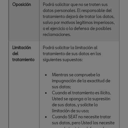
Oposición
Podrá solicitar que no se traten sus
datos personales. El responsable del
tratamiento dejará de tratar los datos,
salvo por motivos legítimos imperiosos,
o el ejercicio o la defensa de posibles
reclamaciones.
Limitación
Podrá solicitar la limitación al
del
tratamiento de sus datos en los
tratamiento
siguientes supuestos:
Mientras se compruebe la
impugnación de la exactitud de
sus datos;
Cuando el tratamiento es ilícito,
Usted se oponga a la supresión
de sus datos, y solicite la
limitación de su uso;
Cuando SEAT no necesite tratar
sus datos, pero Usted los necesite