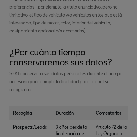
preferencias, (por ejemplo, a título enunciativo, pero no
limitativo: el tipo de vehículo y/o vehículos en los que está
interesado, tipo de motor, color, interior del vehículo,
equipamiento opcional y/o accesorios).
¿Por cuánto tiempo
conservaremos sus datos?
SEAT conservará sus datos personales durante el tiempo
necesario para cumplir la finalidad para la cual se
recogieron:
Recogida
Duración
Comentarios
Prospects/Leads
3 años desde la
Artículo 72 de la
finalización de
Ley Orgánica