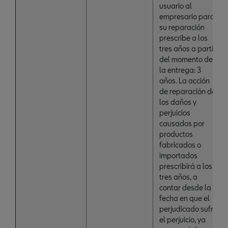
usuario al
empresario para
su reparación
prescribe a los
tres años a partir
del momento de
la entrega: 3
años. La acción
de reparación de
los daños y
perjuicios
causados por
productos
fabricados o
importados
prescribirá a los
tres años, a
contar desde la
fecha en que el
perjudicado sufrió
el perjuicio, ya