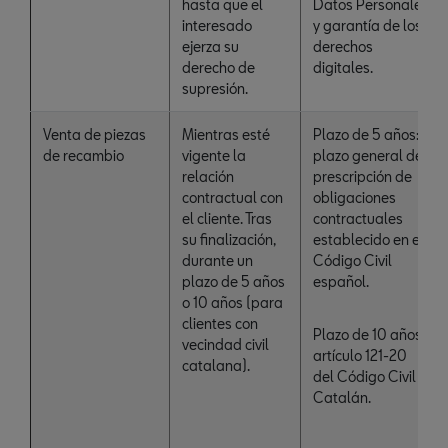
hasta que el
Datos Personales
interesado
y garantía de los
ejerza su
derechos
derecho de
digitales.
supresión.
Venta de piezas
Mientras esté
Plazo de 5 años:
de recambio
vigente la
plazo general de
relación
prescripción de
contractual con
obligaciones
el cliente. Tras
contractuales
su finalización,
establecido en el
durante un
Código Civil
plazo de 5 años
español.
o 10 años (para
clientes con
Plazo de 10 años:
vecindad civil
artículo 121-20
catalana).
del Código Civil
Catalán.