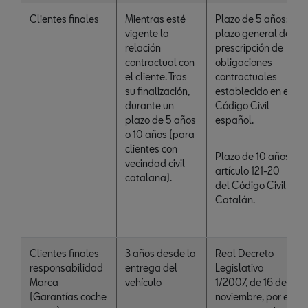
Clientes finales
Mientras esté
Plazo de 5 años:
vigente la
plazo general de
relación
prescripción de
contractual con
obligaciones
el cliente. Tras
contractuales
su finalización,
establecido en el
durante un
Código Civil
plazo de 5 años
español.
o 10 años (para
clientes con
Plazo de 10 años:
vecindad civil
artículo 121-20
catalana).
del Código Civil
Catalán.
Clientes finales
3 años desde la
Real Decreto
responsabilidad
entrega del
Legislativo
Marca
vehículo
1/2007, de 16 de
(Garantías coche
noviembre, por el