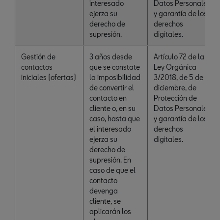
interesado
Datos Personales
ejerza su
y garantía de los
derecho de
derechos
supresión.
digitales.
Gestión de
3 años desde
Artículo 72 de la
contactos
que se constate
Ley Orgánica
iniciales (ofertas)
la imposibilidad
3/2018, de 5 de
de convertir el
diciembre, de
contacto en
Protección de
cliente o, en su
Datos Personales
caso, hasta que
y garantía de los
el interesado
derechos
ejerza su
digitales.
derecho de
supresión. En
caso de que el
contacto
devenga
cliente, se
aplicarán los