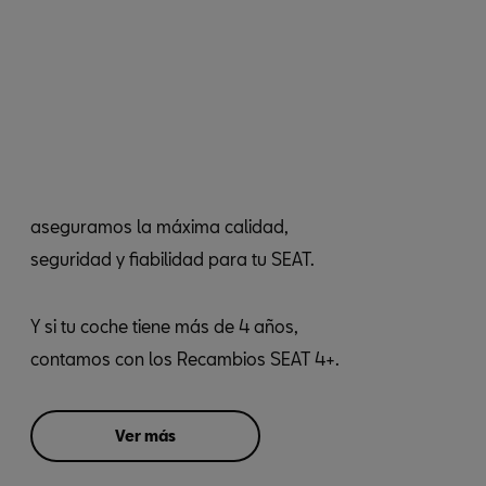
aseguramos la máxima calidad,
seguridad y fiabilidad para tu SEAT.
Y si tu coche tiene más de 4 años,
contamos con los Recambios SEAT 4+.
Ver más