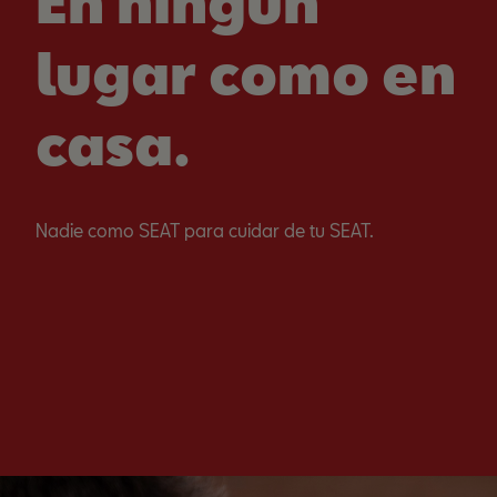
En ningún
lugar como en
casa.
Nadie como SEAT para cuidar de tu SEAT.