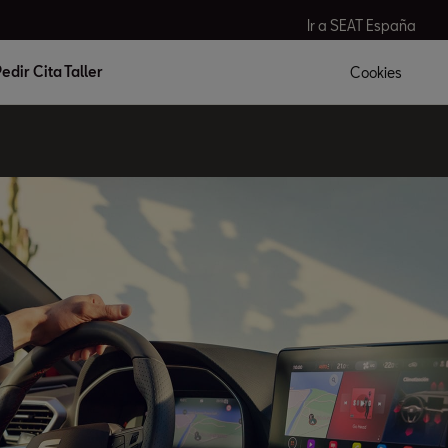
Ir a SEAT España
edir Cita Taller
Cookies