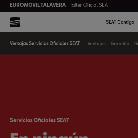
EUROMOVIL TALAVERA
Taller Oficial SEAT
SEAT Contigo
Ventajas Servicios Oficiales SEAT
Ventajas
Garantía
R
Servicios Oficiales SEAT