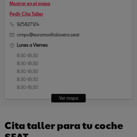
Mostrar en el mapa
Pedir Cita Taller
925827124
crmpv@euromoviltalavera.seat
Lunes a Viernes
8:30-16:30
8:30-16:30
8:30-16:30
8:30-16:30
8:30-16:30
Ver mapa
Cita taller para tu coche