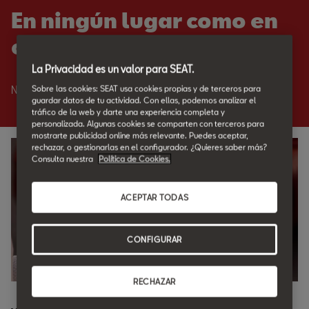
En ningún lugar como en
casa.
La Privacidad es un valor para SEAT.
Sobre las cookies: SEAT usa cookies propias y de terceros para
Nadie como SEAT para cuidar de tu SEAT.
guardar datos de tu actividad. Con ellas, podemos analizar el
tráfico de la web y darte una experiencia completa y
personalizada. Algunas cookies se comparten con terceros para
mostrarte publicidad online más relevante. Puedes aceptar,
rechazar, o gestionarlas en el configurador. ¿Quieres saber más?
Consulta nuestra
Política de Cookies.
ACEPTAR TODAS
CONFIGURAR
RECHAZAR