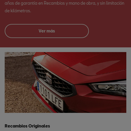
años de garantía en Recambios y mano de obra, y sin limitación
de kilómetros.
Ver más
Recambios Originales