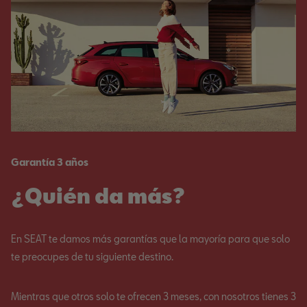
Garantía 3 años
¿Quién da más?
En SEAT te damos más garantías que la mayoría para que solo
te preocupes de tu siguiente destino.
Mientras que otros solo te ofrecen 3 meses, con nosotros tienes 3