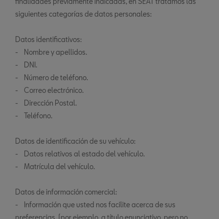
finalidades previamente indicadas, en SEAT tratamos las
siguientes categorías de datos personales:
Datos identificativos:
- Nombre y apellidos.
- DNI.
- Número de teléfono.
- Correo electrónico.
- Dirección Postal.
- Teléfono.
Datos de identificación de su vehículo:
- Datos relativos al estado del vehículo.
- Matrícula del vehículo.
Datos de información comercial:
- Información que usted nos facilite acerca de sus
preferencias, (por ejemplo, a título enunciativo, pero no