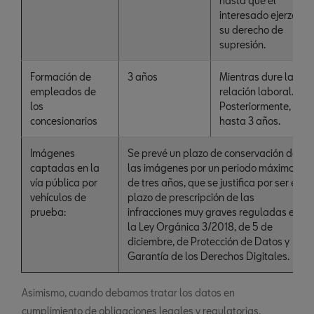
hasta que el
interesado ejerza
su derecho de
supresión.
Formación de
3 años
Mientras dure la
empleados de
relación laboral.
los
Posteriormente,
concesionarios
hasta 3 años.
Imágenes
Se prevé un plazo de conservación de
captadas en la
las imágenes por un periodo máximo
vía pública por
de tres años, que se justifica por ser el
vehículos de
plazo de prescripción de las
prueba:
infracciones muy graves reguladas en
la Ley Orgánica 3/2018, de 5 de
diciembre, de Protección de Datos y
Garantía de los Derechos Digitales.
Asimismo, cuando debamos tratar los datos en
cumplimiento de obligaciones legales y regulatorias,