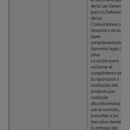
de la Ley General
para la Defensa
de los
Consumidores y
Usuarios y otras
leyes
complementarias:
Garantía legal: 2
años
La acción para
reclamar el
cumplimiento de
la reparación y
sustitución del
producto por
cualquier
disconformidad
con el contrato,
prescribe a los
tres años desde
la entrega del