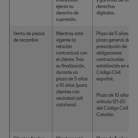
ejerza su
derechos
derecho de
digitales.
supresión.
Venta de piezas
Mientras esté
Plazo de 5 años:
de recambio
vigente la
plazo general de
relación
prescripción de
contractual con
obligaciones
el cliente. Tras
contractuales
su finalización,
establecido en el
durante un
Código Civil
plazo de 5 años
español.
o 10 años (para
clientes con
Plazo de 10 años:
vecindad civil
artículo 121-20
catalana).
del Código Civil
Catalán.