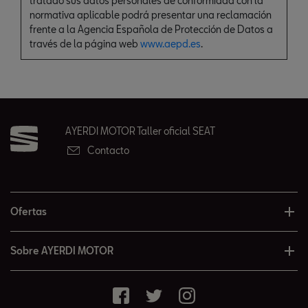
tratado sus datos personales de conformidad con la
normativa aplicable podrá presentar una reclamación
frente a la Agencia Española de Protección de Datos a
través de la página web
www.aepd.es
.
AYERDI MOTOR Taller oficial SEAT
Contacto
Ofertas
Sobre AYERDI MOTOR