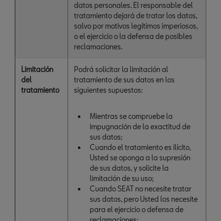
datos personales. El responsable del
tratamiento dejará de tratar los datos,
salvo por motivos legítimos imperiosos,
o el ejercicio o la defensa de posibles
reclamaciones.
Limitación
Podrá solicitar la limitación al
del
tratamiento de sus datos en los
tratamiento
siguientes supuestos:
Mientras se compruebe la
impugnación de la exactitud de
sus datos;
Cuando el tratamiento es ilícito,
Usted se oponga a la supresión
de sus datos, y solicite la
limitación de su uso;
Cuando SEAT no necesite tratar
sus datos, pero Usted los necesite
para el ejercicio o defensa de
reclamaciones;