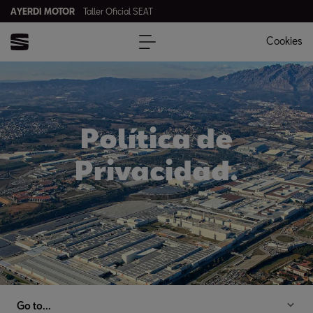
AYERDI MOTOR
Taller Oficial SEAT
Cookies
Política de
Privacidad.
Go to...