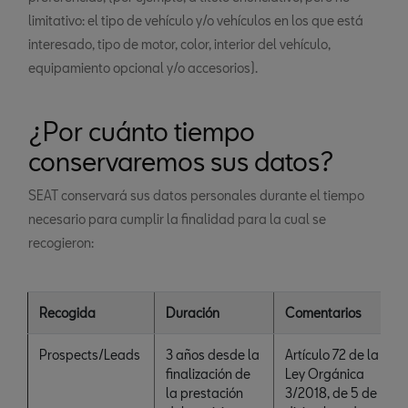
limitativo: el tipo de vehículo y/o vehículos en los que está
interesado, tipo de motor, color, interior del vehículo,
equipamiento opcional y/o accesorios).
¿Por cuánto tiempo
conservaremos sus datos?
SEAT conservará sus datos personales durante el tiempo
necesario para cumplir la finalidad para la cual se
recogieron:
Recogida
Duración
Comentarios
Prospects/Leads
3 años desde la
Artículo 72 de la
finalización de
Ley Orgánica
la prestación
3/2018, de 5 de