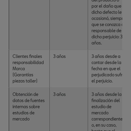
por el daño que
dicho defecto le
ocasionó, siempre
que se conozca al
responsable de
dicho perjuicio: 3
años.
Clientes finales
3 años
3 años desde a
responsabilidad
contar desde la
Marca
fecha en que el
(Garantías
perjudicado sufrió
piezas taller)
el perjuicio.
Obtención de
3 años
3 años desde la
datos de fuentes
finalización del
internas sobre
estudio de
estudios de
mercado
mercado
correspondiente
o, en su caso,