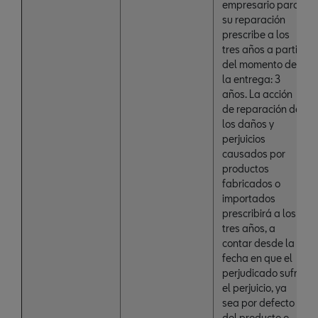
empresario para
su reparación
prescribe a los
tres años a partir
del momento de
la entrega: 3
años. La acción
de reparación de
los daños y
perjuicios
causados por
productos
fabricados o
importados
prescribirá a los
tres años, a
contar desde la
fecha en que el
perjudicado sufrió
el perjuicio, ya
sea por defecto
del producto o