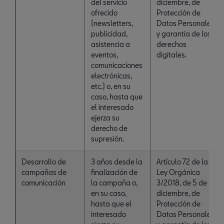
del servicio
diciembre, de
ofrecido
Protección de
(newsletters,
Datos Personales
publicidad,
y garantía de los
asistencia a
derechos
eventos,
digitales.
comunicaciones
electrónicas,
etc.) o, en su
caso, hasta que
el interesado
ejerza su
derecho de
supresión.
Desarrollo de
3 años desde la
Artículo 72 de la
campañas de
finalización de
Ley Orgánica
comunicación
la campaña o,
3/2018, de 5 de
en su caso,
diciembre, de
hasta que el
Protección de
interesado
Datos Personales