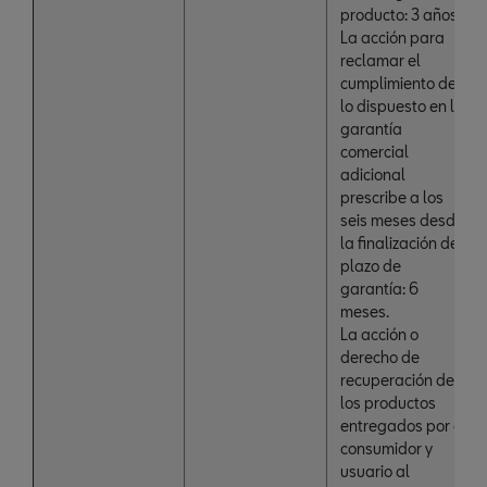
producto: 3 años.
La acción para
reclamar el
cumplimiento de
lo dispuesto en la
garantía
comercial
adicional
prescribe a los
seis meses desde
la finalización del
plazo de
garantía: 6
meses.
La acción o
derecho de
recuperación de
los productos
entregados por el
consumidor y
usuario al