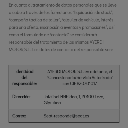
En cuanto al tratamiento de datos personales que se lleve
a cabo a través de los formularios “liquidación de stock”,
“campaña táctica de taller”, “alquiler de vehículo, interés
para una oferta, inscripción a eventos y promociones”, así
como el formulario de “contacto” se considerará
responsable del tratamiento de los mismos AYERDI
MOTOR,S.L.. Los datos de contacto del responsable son:
Identidad
AYERDI MOTOR,S.L. en adelante, el
del
“Concesionario/Servicio Autorizado”
responsable:
con CIF B20701017
Dirección:
Jaizkibel Hiribidea, 1, 20100 Lezo,
Gipuzkoa
Correo:
Seat-responde@seat.es