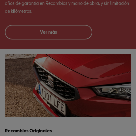
años de garantía en Recambios y mano de obra, y sin limitación
de kilómetros.
Ver más
Recambios Originales