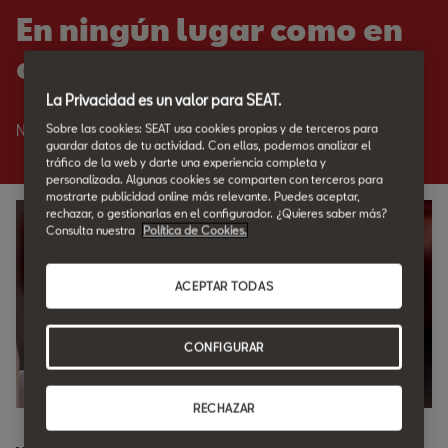
En ningún lugar como en
casa.
La Privacidad es un valor para SEAT.
Sobre las cookies: SEAT usa cookies propias y de terceros para
Nadie como SEAT para cuidar de tu SEAT.
guardar datos de tu actividad. Con ellas, podemos analizar el
tráfico de la web y darte una experiencia completa y
personalizada. Algunas cookies se comparten con terceros para
mostrarte publicidad online más relevante. Puedes aceptar,
rechazar, o gestionarlas en el configurador. ¿Quieres saber más?
Consulta nuestra
Política de Cookies.
ACEPTAR TODAS
CONFIGURAR
RECHAZAR