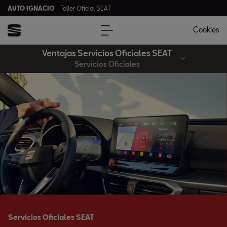
AUTO IGNACIO
Taller Oficial SEAT
Cookies
Ventajas Servicios Oficiales SEAT
Servicios Oficiales
Servicios Oficiales SEAT