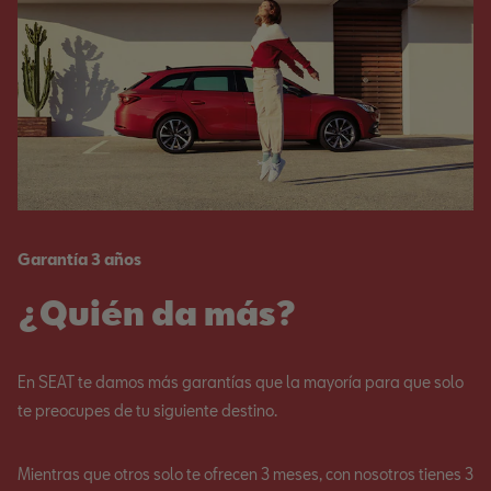
Garantía 3 años
¿Quién da más?
En SEAT te damos más garantías que la mayoría para que solo
te preocupes de tu siguiente destino.
Mientras que otros solo te ofrecen 3 meses, con nosotros tienes 3