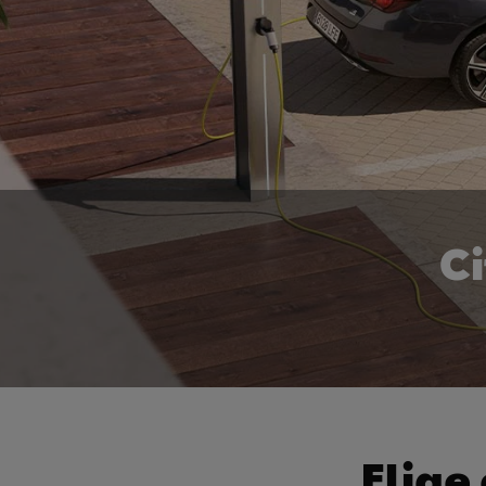
Ci
Elige