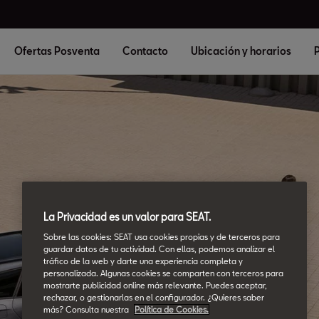
Ofertas Posventa
Contacto
Ubicación y horarios
P
La Privacidad es un valor para SEAT.
Sobre las cookies: SEAT usa cookies propias y de terceros para
guardar datos de tu actividad. Con ellas, podemos analizar el
tráfico de la web y darte una experiencia completa y
personalizada. Algunas cookies se comparten con terceros para
mostrarte publicidad online más relevante. Puedes aceptar,
rechazar, o gestionarlas en el configurador. ¿Quieres saber
más? Consulta nuestra
Política de Cookies.