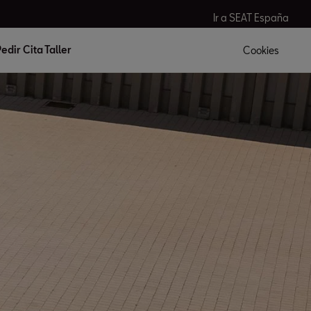
Ir a SEAT España
edir Cita Taller
Cookies