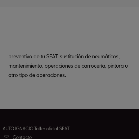
otro tipo de operaciones.
AUTO IGNACIO Taller oficial SEAT
Contacto