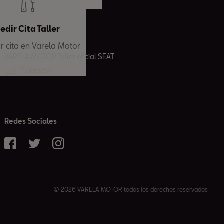
edir Cita Taller
ar cita en Varela Motor
VARELA MOTOR Taller oficial SEAT
Contacto
Redes Sociales
© 2026 VARELA MOTOR todos los derechos reservados