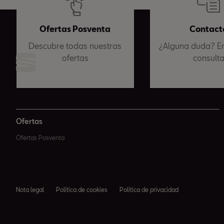
Ofertas Posventa
Contact
Descubre todas nuestras
¿Alguna duda? En
ofertas
consult
Ofertas
Ofertas Posventa
Nota legal
Política de cookies
Política de privacidad