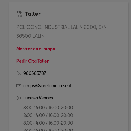
Taller
POLIGONO. INDUSTRIAL LALIN 2000, S/N
36500 LALIN
Mostrar en el mapa
Pedir Cita Taller
986585787
crmpv@varelamotor.seat
Lunes a Viernes
8:00-14:00 / 16:00-20:00
8:00-14:00 / 16:00-20:00
8:00-14:00 / 16:00-20:00
8:00-14:00 / 16:00-20:00