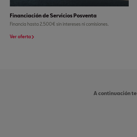
Financiación de Servicios Posventa
Financia hasta 2.500€ sin intereses ni comisiones.
Ver oferta
A continuación te