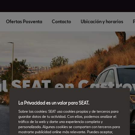
Ofertas Posventa
Contacto
Ubicación y horarios
P
al SEAT en Castro
Motor
La Privacidad es un valor para SEAT.
Sobre las cookies: SEAT usa cookies propias y de terceros para
guardar datos de tu actividad. Con ellas, podemos analizar el
tráfico de la web y darte una experiencia completa y
personalizada. Algunas cookies se comparten con terceros para
mostrarte publicidad online más relevante. Puedes aceptar,