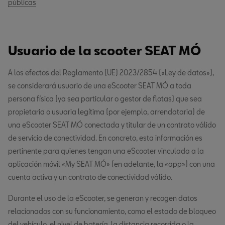
públicas
Usuario de la scooter SEAT MÓ
A los efectos del Reglamento (UE) 2023/2854 («Ley de datos»),
se considerará usuario de una eScooter SEAT MÓ a toda
persona física (ya sea particular o gestor de flotas) que sea
propietaria o usuaria legítima (por ejemplo, arrendataria) de
una eScooter SEAT MÓ conectada y titular de un contrato válido
de servicio de conectividad. En concreto, esta información es
pertinente para quienes tengan una eScooter vinculada a la
aplicación móvil «My SEAT MÓ» (en adelante, la «app») con una
cuenta activa y un contrato de conectividad válido.
Durante el uso de la eScooter, se generan y recogen datos
relacionados con su funcionamiento, como el estado de bloqueo
del vehículo, el nivel de batería, la distancia recorrida o la