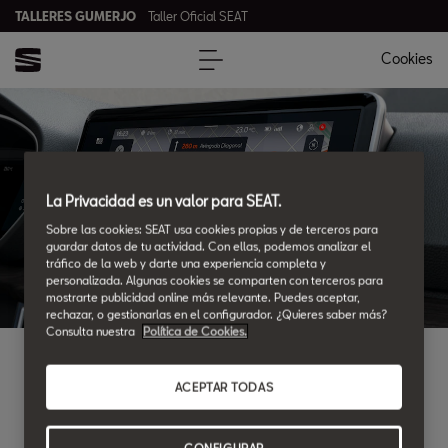
TALLERES GUMERJO
Taller Oficial SEAT
Cookies
TALLERES GUMERJO
La Privacidad es un valor para SEAT.
Sobre las cookies: SEAT usa cookies propias y de terceros para
guardar datos de tu actividad. Con ellas, podemos analizar el
tráfico de la web y darte una experiencia completa y
personalizada. Algunas cookies se comparten con terceros para
mostrarte publicidad online más relevante. Puedes aceptar,
rechazar, o gestionarlas en el configurador. ¿Quieres saber más?
Consulta nuestra
Política de Cookies.
¿DONDE ENCONTRARNOS?
ACEPTAR TODAS
Ubicaciones y horarios
CONFIGURAR