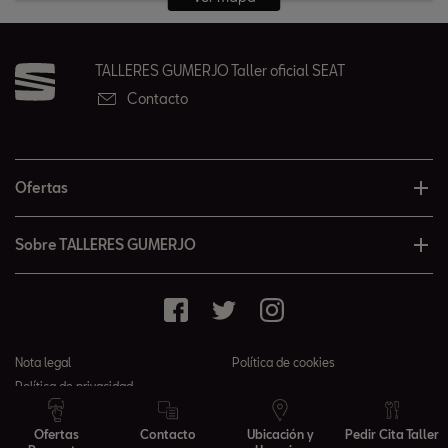
TALLERES GUMERJO Taller oficial SEAT
Contacto
Ofertas
Sobre TALLERES GUMERJO
Nota legal
Política de cookies
Política de privacidad
© 2026 TALLERES GUMERJO todos los derechos reservados
Ofertas
Contacto
Ubicación y
Pedir Cita Taller