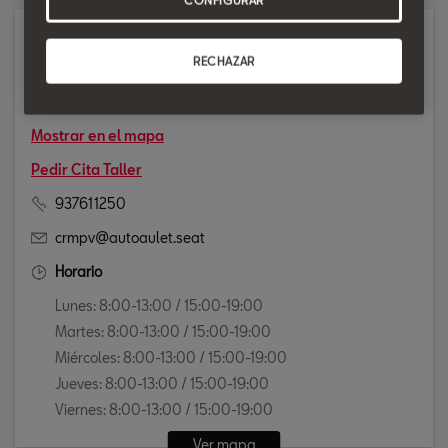
Taller
RECHAZAR
AVENIDA. COSTA BRAVA, 122
08380 MALGRAT DE MAR
Mostrar en el mapa
Pedir Cita Taller
937611250
crmpv@autoaulet.seat
Horario
Lunes: 8:00-13:00 / 15:00-19:00
Martes: 8:00-13:00 / 15:00-19:00
Miércoles: 8:00-13:00 / 15:00-19:00
Jueves: 8:00-13:00 / 15:00-19:00
Viernes: 8:00-13:00 / 15:00-19:00
Ver mapa