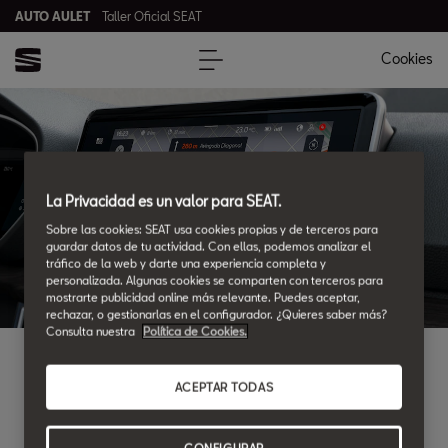
AUTO AULET
Taller Oficial SEAT
Cookies
AUTO AULET
La Privacidad es un valor para SEAT.
Sobre las cookies: SEAT usa cookies propias y de terceros para
guardar datos de tu actividad. Con ellas, podemos analizar el
tráfico de la web y darte una experiencia completa y
personalizada. Algunas cookies se comparten con terceros para
mostrarte publicidad online más relevante. Puedes aceptar,
rechazar, o gestionarlas en el configurador. ¿Quieres saber más?
Consulta nuestra
Política de Cookies.
¿DONDE ENCONTRARNOS?
ACEPTAR TODAS
Ubicaciones y horarios
CONFIGURAR