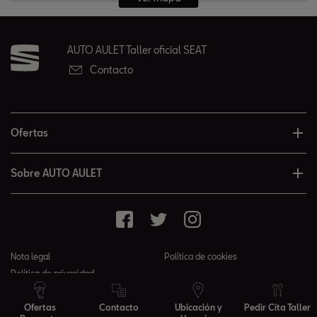
AUTO AULET Taller oficial SEAT
Contacto
Ofertas
Sobre AUTO AULET
Nota legal
Política de cookies
Política de privacidad
© 2026 AUTO AULET todos los derechos reservados
Ofertas
Contacto
Ubicación y
Pedir Cita Taller