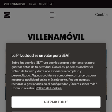
VILLENAMÓVIL
Taller Oficial SEAT
Cookies
VILLENAMÓVIL
La Privacidad es un valor para SEAT.
Sobre las cookies: SEAT usa cookies propias y de terceros para
guardar datos de tu actividad. Con ellas, podemos analizar el
tráfico de la web y darte una experiencia completa y
personalizada. Algunas cookies se comparten con terceros para
mostrarte publicidad online más relevante. Puedes aceptar,
rechazar, o gestionarlas en el configurador. ¿Quieres saber más?
Consulta nuestra
Política de Cookies.
ACEPTAR TODAS
Financiación de Servicios Posventa
Financia hasta 2.500€ sin intereses ni comisiones.