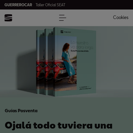
GUERREROCAR
Taller Oficial SEAT
Cookies
Guías Posventa
Ojalá todo tuviera una