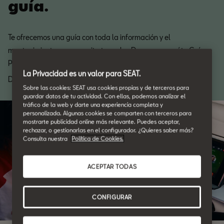
guía.
Te ofrecemos una guía con toda la información y el
mantenimiento que necesita tu coche. Descarga aquí tu Guía
Posventa.
La Privacidad es un valor para SEAT.
Descarga
Sobre las cookies: SEAT usa cookies propias y de terceros para
guardar datos de tu actividad. Con ellas, podemos analizar el
tráfico de la web y darte una experiencia completa y
personalizada. Algunas cookies se comparten con terceros para
mostrarte publicidad online más relevante. Puedes aceptar,
rechazar, o gestionarlas en el configurador. ¿Quieres saber más?
Consulta nuestra
Política de Cookies.
ACEPTAR TODAS
CONFIGURAR