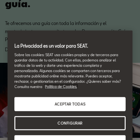
guía.
Te ofrecemos una guía con toda la información y el
mantenimiento que necesita tu coche. Descarga aquí tu Guía
Posventa.
La Privacidad es un valor para SEAT.
Descarga
Sobre las cookies: SEAT usa cookies propias y de terceros para
guardar datos de tu actividad. Con ellas, podemos analizar el
tráfico de la web y darte una experiencia completa y
personalizada. Algunas cookies se comparten con terceros para
mostrarte publicidad online más relevante. Puedes aceptar,
rechazar, o gestionarlas en el configurador. ¿Quieres saber más?
Consulta nuestra
Política de Cookies.
ACEPTAR TODAS
CONFIGURAR