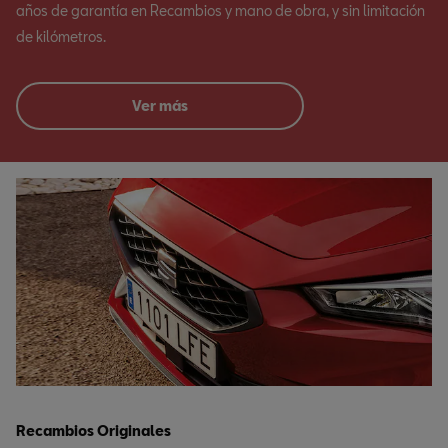
años de garantía en Recambios y mano de obra, y sin limitación
de kilómetros.
Ver más
Recambios Originales