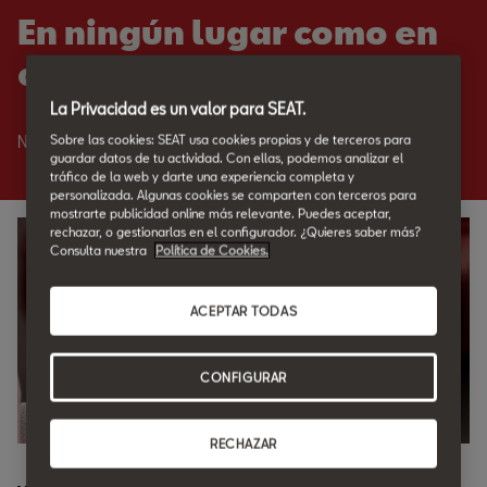
En ningún lugar como en
casa.
La Privacidad es un valor para SEAT.
Sobre las cookies: SEAT usa cookies propias y de terceros para
Nadie como SEAT para cuidar de tu SEAT.
guardar datos de tu actividad. Con ellas, podemos analizar el
tráfico de la web y darte una experiencia completa y
personalizada. Algunas cookies se comparten con terceros para
mostrarte publicidad online más relevante. Puedes aceptar,
rechazar, o gestionarlas en el configurador. ¿Quieres saber más?
Consulta nuestra
Política de Cookies.
ACEPTAR TODAS
CONFIGURAR
RECHAZAR