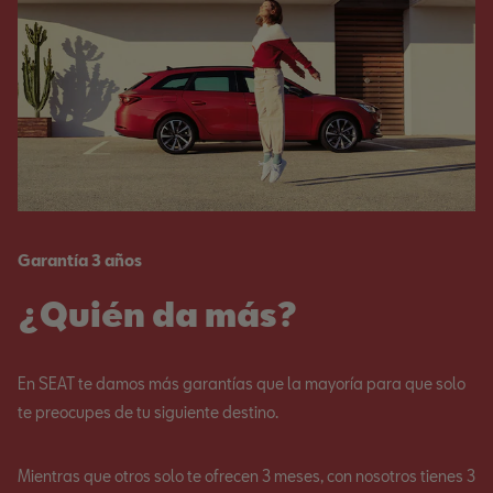
Garantía 3 años
¿Quién da más?
En SEAT te damos más garantías que la mayoría para que solo
te preocupes de tu siguiente destino.
Mientras que otros solo te ofrecen 3 meses, con nosotros tienes 3