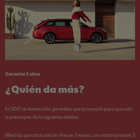
Garantía 3 años
¿Quién da más?
En SEAT te damos más garantías que la mayoría para que solo
te preocupes de tu siguiente destino.
Mientras que otros solo te ofrecen 3 meses, con nosotros tienes 3