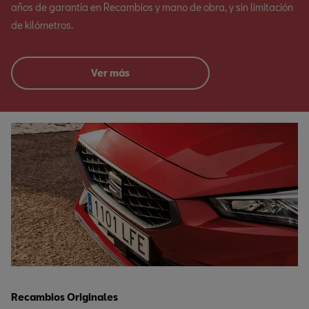
años de garantía en Recambios y mano de obra, y sin limitación
de kilómetros.
Ver más
Recambios Originales