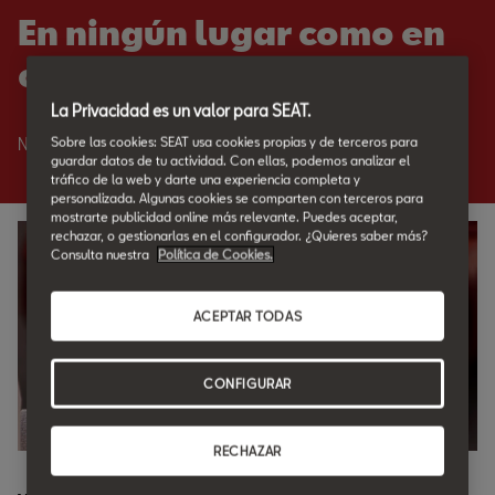
En ningún lugar como en
casa.
La Privacidad es un valor para SEAT.
Sobre las cookies: SEAT usa cookies propias y de terceros para
Nadie como SEAT para cuidar de tu SEAT.
guardar datos de tu actividad. Con ellas, podemos analizar el
tráfico de la web y darte una experiencia completa y
personalizada. Algunas cookies se comparten con terceros para
mostrarte publicidad online más relevante. Puedes aceptar,
rechazar, o gestionarlas en el configurador. ¿Quieres saber más?
Consulta nuestra
Política de Cookies.
ACEPTAR TODAS
CONFIGURAR
RECHAZAR