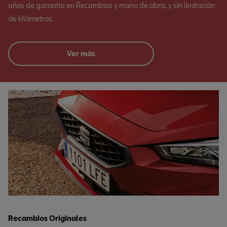
años de garantía en Recambios y mano de obra, y sin limitación
de kilómetros.
Ver más
Recambios Originales