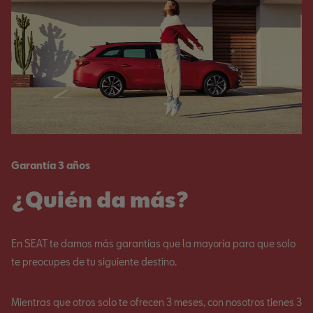
Garantía 3 años
¿Quién da más?
En SEAT te damos más garantías que la mayoría para que solo
te preocupes de tu siguiente destino.
Mientras que otros solo te ofrecen 3 meses, con nosotros tienes 3