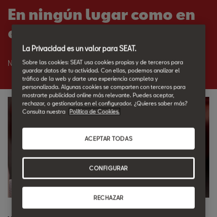
En ningún lugar como en
casa.
La Privacidad es un valor para SEAT.
Sobre las cookies: SEAT usa cookies propias y de terceros para
Nadie como SEAT para cuidar de tu SEAT.
guardar datos de tu actividad. Con ellas, podemos analizar el
tráfico de la web y darte una experiencia completa y
personalizada. Algunas cookies se comparten con terceros para
mostrarte publicidad online más relevante. Puedes aceptar,
rechazar, o gestionarlas en el configurador. ¿Quieres saber más?
Consulta nuestra
Política de Cookies.
ACEPTAR TODAS
CONFIGURAR
RECHAZAR