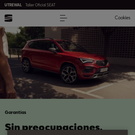
UTREWAL
Taller Oficial SEAT
Cookies
Garantías
Sin preocupaciones.