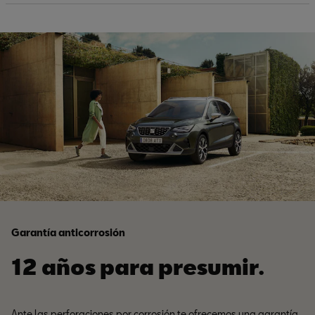
Garantía anticorrosión
12 años para presumir.
Ante las perforaciones por corrosión te ofrecemos una garantía