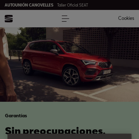
AUTOUNIÓN CANOVELLES
Taller Oficial SEAT
Cookies
Garantías
Sin preocupaciones.