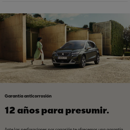
Garantía anticorrosión
12 años para presumir.
Ante las perforaciones por corrosión te ofrecemos una garantía