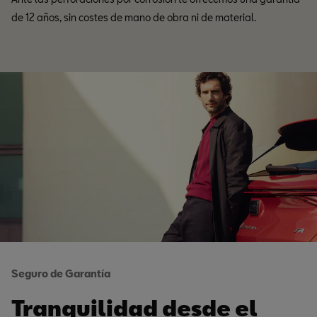
de 12 años, sin costes de mano de obra ni de material.
Seguro de Garantía
Tranquilidad desde el