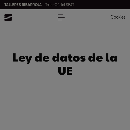
TALLERES RIBARROJA
Taller Oficial SEAT
Cookies
Ley de datos de la
UE