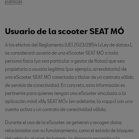
públicas
Usuario de la scooter SEAT MÓ
A los efectos del Reglamento (UE) 2023/2854 («Ley de datos»),
se considerará usuario de una eScooter SEAT MÓ a toda
persona física (ya sea particular o gestor de flotas) que sea
propietaria o usuaria legítima (por ejemplo, arrendataria) de
una eScooter SEAT MÓ conectada y titular de un contrato válido
de servicio de conectividad. En concreto, esta información es
pertinente para quienes tengan una eScooter vinculada a la
aplicación móvil «My SEAT MÓ» (en adelante, la «app») con una
cuenta activa y un contrato de conectividad válido.
Durante el uso de la eScooter, se generan y recogen datos
relacionados con su funcionamiento, como el estado de bloqueo
del vehículo, el nivel de batería, la distancia recorrida o la