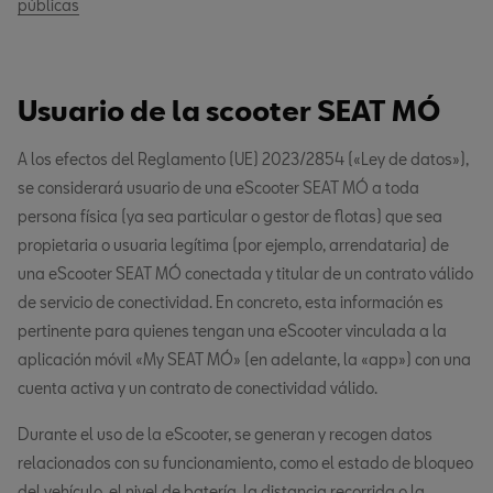
públicas
Usuario de la scooter SEAT MÓ
A los efectos del Reglamento (UE) 2023/2854 («Ley de datos»),
se considerará usuario de una eScooter SEAT MÓ a toda
persona física (ya sea particular o gestor de flotas) que sea
propietaria o usuaria legítima (por ejemplo, arrendataria) de
una eScooter SEAT MÓ conectada y titular de un contrato válido
de servicio de conectividad. En concreto, esta información es
pertinente para quienes tengan una eScooter vinculada a la
aplicación móvil «My SEAT MÓ» (en adelante, la «app») con una
cuenta activa y un contrato de conectividad válido.
Durante el uso de la eScooter, se generan y recogen datos
relacionados con su funcionamiento, como el estado de bloqueo
del vehículo, el nivel de batería, la distancia recorrida o la