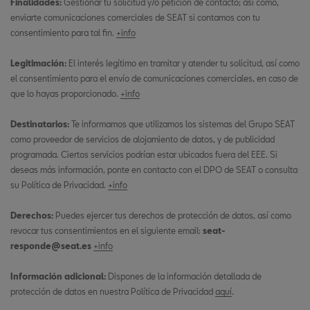
Finalidades:
Gestionar tu solicitud y/o petición de contacto; así como,
enviarte comunicaciones comerciales de SEAT si contamos con tu
consentimiento para tal fin.
+info
Legitimación:
El interés legítimo en tramitar y atender tu solicitud, así como
el consentimiento para el envío de comunicaciones comerciales, en caso de
que lo hayas proporcionado.
+info
Destinatarios:
Te informamos que utilizamos los sistemas del Grupo SEAT
como proveedor de servicios de alojamiento de datos, y de publicidad
programada. Ciertos servicios podrían estar ubicados fuera del EEE. Si
deseas más información, ponte en contacto con el DPO de SEAT o consulta
su Política de Privacidad.
+info
Derechos:
Puedes ejercer tus derechos de protección de datos, así como
revocar tus consentimientos en el siguiente email:
seat-
responde@seat.es
+info
Información adicional:
Dispones de la información detallada de
protección de datos en nuestra Política de Privacidad
aquí
.