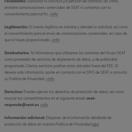
Finalidades:
Gestionar tu solicitud y/o petición de contacto; así como,
enviarte comunicaciones comerciales de SEAT si contamos con tu
consentimiento para tal fin.
+info
Legitimación:
El interés legítimo en tramitar y atender tu solicitud, así como
el consentimiento para el envío de comunicaciones comerciales, en caso de
que lo hayas proporcionado.
+info
Destinatarios:
Te informamos que utilizamos los sistemas del Grupo SEAT
como proveedor de servicios de alojamiento de datos, y de publicidad
programada. Ciertos servicios podrían estar ubicados fuera del EEE. Si
deseas más información, ponte en contacto con el DPO de SEAT o consulta
su Política de Privacidad.
+info
Derechos:
Puedes ejercer tus derechos de protección de datos, así como
revocar tus consentimientos en el siguiente email:
seat-
responde@seat.es
+info
Información adicional:
Dispones de la información detallada de
protección de datos en nuestra Política de Privacidad
aquí
.