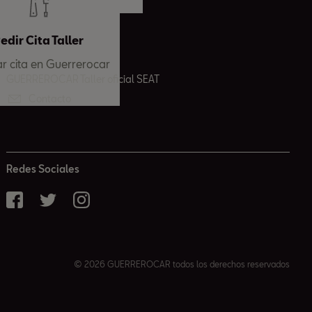
edir Cita Taller
tar cita en Guerrerocar
GUERREROCAR Taller oficial SEAT
Contacto
Redes Sociales
© 2026 GUERREROCAR todos los derechos reservados