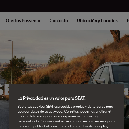
Ofertas Posventa
Contacto
Ubicación y horarios
P
 SEAT en Marbell
La Privacidad es un valor para SEAT.
Sobre las cookies: SEAT usa cookies propias y de terceros para
guardar datos de tu actividad. Con ellas, podemos analizar el
tráfico de la web y darte una experiencia completa y
personalizada. Algunas cookies se comparten con terceros para
mostrarte publicidad online más relevante. Puedes aceptar,