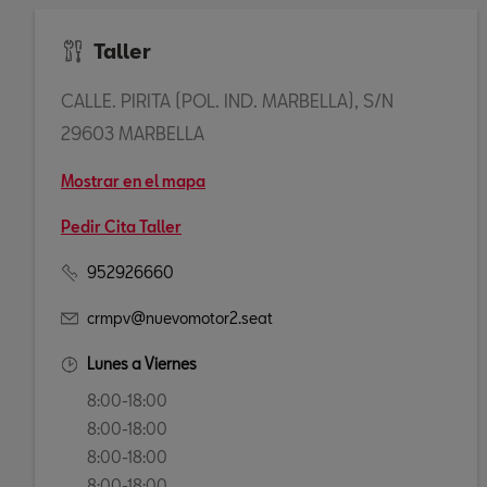
Taller
CALLE. PIRITA (POL. IND. MARBELLA), S/N
29603 MARBELLA
Mostrar en el mapa
Pedir Cita Taller
952926660
crmpv@nuevomotor2.seat
Lunes a Viernes
8:00-18:00
8:00-18:00
8:00-18:00
8:00-18:00