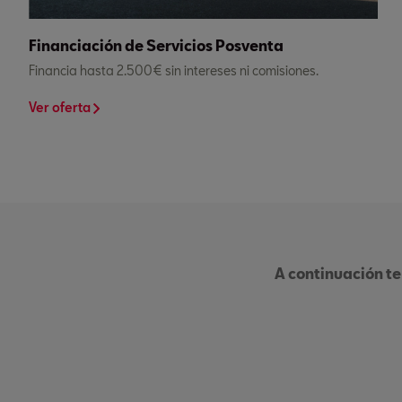
Financiación de Servicios Posventa
Financia hasta 2.500€ sin intereses ni comisiones.
Ver oferta
A continuación te