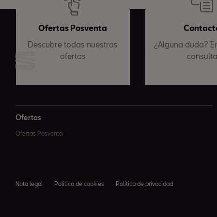
Ofertas Posventa
Contact
Descubre todas nuestras
¿Alguna duda? En
ofertas
consult
Ofertas
Ofertas Posventa
Nota legal
Política de cookies
Política de privacidad