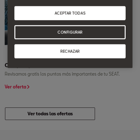
ACEPTAR TODAS
CONFIGURAR
RECHAZAR
Chequeo preventivo.
Revisamos gratis los puntos más importantes de tu SEAT.
Ver oferta
Ver todas las ofertas