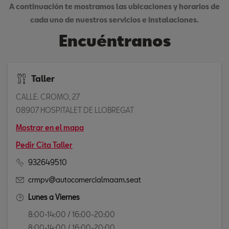
A continuación te mostramos las ubicaciones y horarios de
cada uno de nuestros servicios e instalaciones.
Encuéntranos
Taller
CALLE. CROMO, 27
08907 HOSPITALET DE LLOBREGAT
Mostrar en el mapa
Pedir Cita Taller
932649510
crmpv@autocomercialmaam.seat
Lunes a Viernes
8:00-14:00 / 16:00-20:00
8:00-14:00 / 16:00-20:00