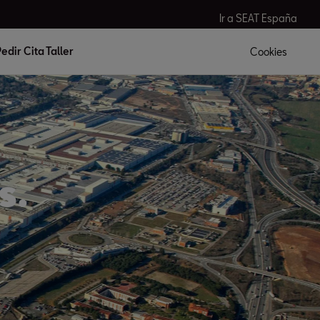
Ir a SEAT España
edir Cita Taller
Cookies
s.