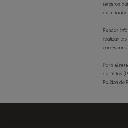
terceros pa
adecuación 
Puedes info
realizan los
correspondie
Para el res
de Datos (R
Política de 