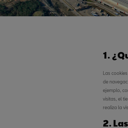
1. ¿Q
Las cookies
de navegaci
ejemplo, co
visitas, el
realiza la vi
2. La