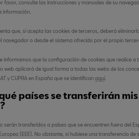
Por favor, consulte las instrucciones y manuales de su navega
a información.
enta que, si acepta las cookies de terceros, deberá eliminarl
l navegador o desde el sistema ofrecido por el propio tercer
 le informamos que la configuración de cookies que realice a 
tio web aplicará de igual forma a todas las webs de los conc
EAT y CUPRA en España que se identifican
aquí
.
qué países se transferirán mis
?
o serán transferidos a países que se encuentren fuera del Es
uropeo (EEE). No obstante, si hubiese una transferencia de 