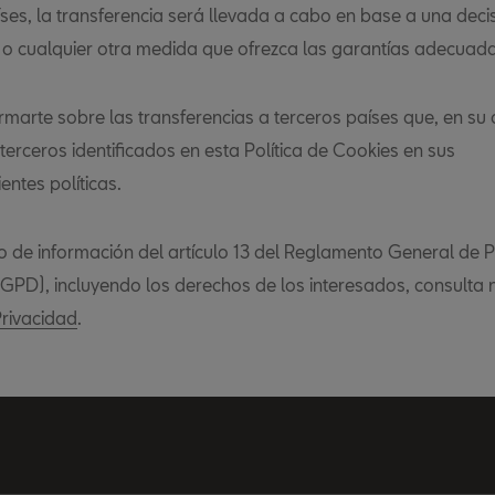
íses, la transferencia será llevada a cabo en base a una deci
o cualquier otra medida que ofrezca las garantías adecuada
rmarte sobre las transferencias a terceros países que, en su 
 terceros identificados en esta Política de Cookies en sus
ntes políticas.
to de información del artículo 13 del Reglamento General de 
GPD), incluyendo los derechos de los interesados, consulta 
Privacidad
.