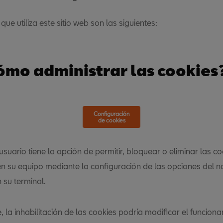
que utiliza este sitio web son las siguientes:
ómo administrar las cookies
Configuración
de cookies
suario tiene la opción de permitir, bloquear o eliminar las co
en su equipo mediante la configuración de las opciones del 
 su terminal.
 la inhabilitación de las cookies podría modificar el funcion