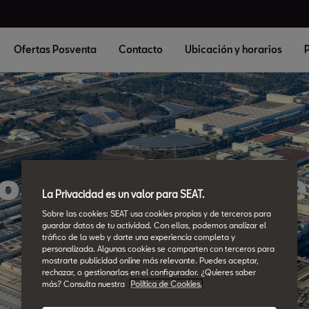
Ofertas Posventa
Contacto
Ubicación y horarios
P
olítica de Cookie
La Privacidad es un valor para SEAT.
Sobre las cookies: SEAT usa cookies propias y de terceros para
guardar datos de tu actividad. Con ellas, podemos analizar el
tráfico de la web y darte una experiencia completa y
personalizada. Algunas cookies se comparten con terceros para
mostrarte publicidad online más relevante. Puedes aceptar,
rechazar, o gestionarlas en el configurador. ¿Quieres saber
más? Consulta nuestra
Política de Cookies.